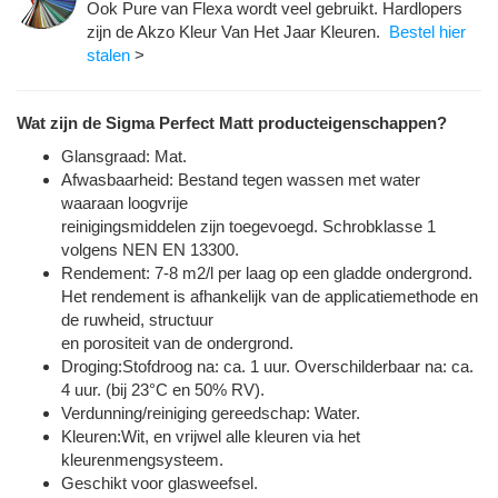
Ook Pure van Flexa wordt veel gebruikt. Hardlopers
zijn de Akzo Kleur Van Het Jaar Kleuren.
Bestel hier
stalen
>
Wat zijn de Sigma Perfect Matt producteigenschappen?
Glansgraad: Mat.
Afwasbaarheid: Bestand tegen wassen met water
waaraan loogvrije
reinigingsmiddelen zijn toegevoegd. Schrobklasse 1
volgens NEN EN 13300.
Rendement: 7-8 m2/l per laag op een gladde ondergrond.
Het rendement is afhankelijk van de applicatiemethode en
de ruwheid, structuur
en porositeit van de ondergrond.
Droging:Stofdroog na: ca. 1 uur. Overschilderbaar na: ca.
4 uur. (bij 23°C en 50% RV).
Verdunning/reiniging gereedschap: Water.
Kleuren:Wit, en vrijwel alle kleuren via het
kleurenmengsysteem.
Geschikt voor glasweefsel.