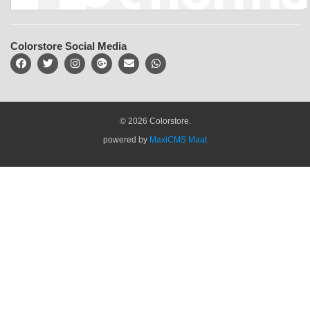
Colorstore Social Media
© 2026 Colorstore.
powered by
MaxiCMS Maat