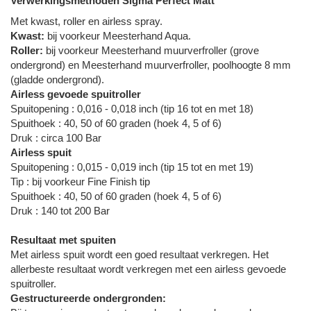
Verwerkingsmethoden Sigma Perfect Matt
Met kwast, roller en airless spray.
Kwast:
bij voorkeur Meesterhand Aqua.
Roller:
bij voorkeur Meesterhand muurverfroller (grove
ondergrond) en Meesterhand muurverfroller, poolhoogte 8 mm
(gladde ondergrond).
Airless gevoede spuitroller
Spuitopening : 0,016 - 0,018 inch (tip 16 tot en met 18)
Spuithoek : 40, 50 of 60 graden (hoek 4, 5 of 6)
Druk : circa 100 Bar
Airless spuit
Spuitopening : 0,015 - 0,019 inch (tip 15 tot en met 19)
Tip : bij voorkeur Fine Finish tip
Spuithoek : 40, 50 of 60 graden (hoek 4, 5 of 6)
Druk : 140 tot 200 Bar
Resultaat met spuiten
Met airless spuit wordt een goed resultaat verkregen. Het
allerbeste resultaat wordt verkregen met een airless gevoede
spuitroller.
Gestructureerde ondergronden: