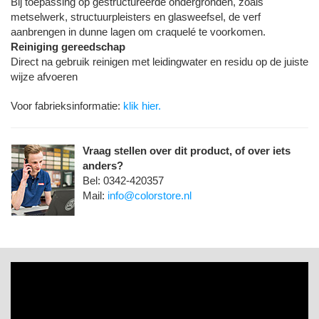
Bij toepassing op gestructureerde ondergronden, zoals
metselwerk, structuurpleisters en glasweefsel, de verf
aanbrengen in dunne lagen om craquelé te voorkomen.
Reiniging gereedschap
Direct na gebruik reinigen met leidingwater en residu op de juiste
wijze afvoeren
Voor fabrieksinformatie:
klik hier.
Vraag stellen over dit product, of over iets
anders?
Bel: 0342-420357
Mail:
info@colorstore.nl