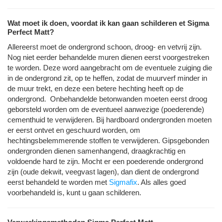
Wat moet ik doen, voordat ik kan gaan schilderen et Sigma
Perfect Matt?
Allereerst moet de ondergrond schoon, droog- en vetvrij zijn.
Nog niet eerder behandelde muren dienen eerst voorgestreken
te worden. Deze word aangebracht om de eventuele zuiging die
in de ondergrond zit, op te heffen, zodat de muurverf minder in
de muur trekt, en deze een betere hechting heeft op de
ondergrond. Onbehandelde betonwanden moeten eerst droog
geborsteld worden om de eventueel aanwezige (poederende)
cementhuid te verwijderen. Bij hardboard ondergronden moeten
er eerst ontvet en geschuurd worden, om
hechtingsbelemmerende stoffen te verwijderen. Gipsgebonden
ondergronden dienen samenhangend, draagkrachtig en
voldoende hard te zijn. Mocht er een poederende ondergrond
zijn (oude dekwit, veegvast lagen), dan dient de ondergrond
eerst behandeld te worden met
Sigmafix
. Als alles goed
voorbehandeld is, kunt u gaan schilderen.