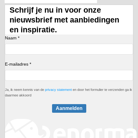
Schrijf je nu in voor onze
nieuwsbrief met aanbiedingen
en inspiratie.
Naam *
E-mailadres *
Ja, ik neem kennis van de
privacy statement
en door het formulier te verzenden ga ik
daarmee akkoord
Aanmelden