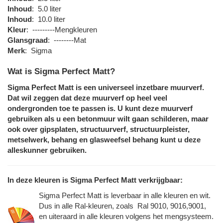
Inhoud
:
5.0 liter
Inhoud
:
10.0 liter
Kleur
:
---------Mengkleuren
Glansgraad
:
--------Mat
Merk
:
Sigma
Wat is Sigma Perfect Matt?
Sigma Perfect Matt is een universeel inzetbare muurverf.
Dat wil zeggen dat deze muurverf op heel veel
ondergronden toe te passen is. U kunt deze muurverf
gebruiken als u een betonmuur wilt gaan schilderen, maar
ook over gipsplaten, structuurverf, structuurpleister,
metselwerk, behang en glasweefsel behang kunt u deze
alleskunner gebruiken.
In deze kleuren is Sigma Perfect Matt verkrijgbaar:
Sigma Perfect Matt is leverbaar in alle kleuren en wit.
Dus in alle Ral-kleuren, zoals Ral 9010, 9016,9001,
en uiteraard in alle kleuren volgens het mengsysteem.