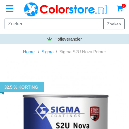
0
Zoeken
Hofleverancier
Home
Sigma
Sigma S2U Nova Primer
32.5 % KORTING