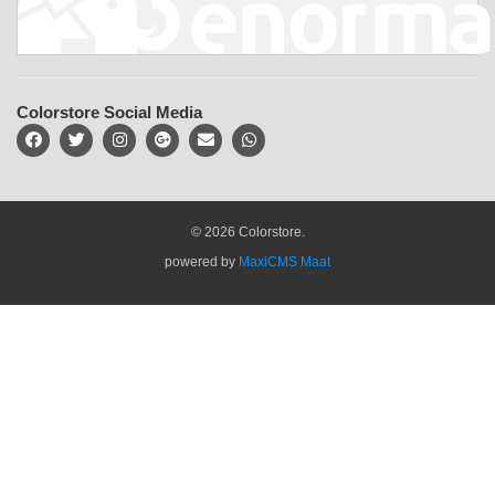
Colorstore Social Media
© 2026 Colorstore.
powered by
MaxiCMS Maat