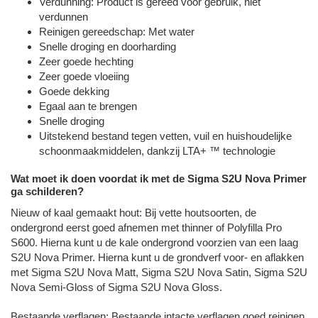
Verdunning: Product is gereed voor gebruik, niet
verdunnen
Reinigen gereedschap: Met water
Snelle droging en doorharding
Zeer goede hechting
Zeer goede vloeiing
Goede dekking
Egaal aan te brengen
Snelle droging
Uitstekend bestand tegen vetten, vuil en huishoudelijke
schoonmaakmiddelen, dankzij LTA+ ™ technologie
Wat moet ik doen voordat ik met de Sigma S2U Nova Primer
ga schilderen?
Nieuw of kaal gemaakt hout: Bij vette houtsoorten, de
ondergrond eerst goed afnemen met thinner of Polyfilla Pro
S600. Hierna kunt u de kale ondergrond voorzien van een laag
S2U Nova Primer. Hierna kunt u de grondverf voor- en aflakken
met Sigma S2U Nova Matt, Sigma S2U Nova Satin, Sigma S2U
Nova Semi-Gloss of Sigma S2U Nova Gloss.
Bestaande verflagen: Bestaande intacte verflagen goed reinigen