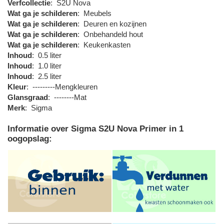
Verfcollectie
:
S2U Nova
Wat ga je schilderen
:
Meubels
Wat ga je schilderen
:
Deuren en kozijnen
Wat ga je schilderen
:
Onbehandeld hout
Wat ga je schilderen
:
Keukenkasten
Inhoud
:
0.5 liter
Inhoud
:
1.0 liter
Inhoud
:
2.5 liter
Kleur
:
---------Mengkleuren
Glansgraad
:
--------Mat
Merk
:
Sigma
Informatie over Sigma S2U Nova Primer in 1
oogopslag: