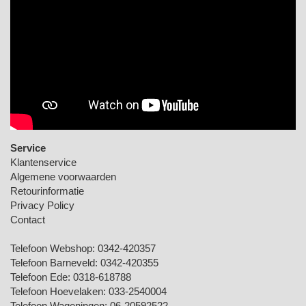
Service
Klantenservice
Algemene voorwaarden
Retourinformatie
Privacy Policy
Contact
Telefoon Webshop:
0342-420357
Telefoon Barneveld:
0342-420355
Telefoon Ede:
0318-618788
Telefoon Hoevelaken:
033-2540004
Telefoon Wageningen:
06-20592522