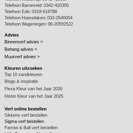
Telefoon Barneveld:
0342-420355
Telefoon Ede:
0318-618788
Telefoon Hoevelaken:
033-2540004
Telefoon Wageningen:
06-20592522
Advies
Binnenverf advies >
Behang advies >
Muurverf advies >
Kleuren uitzoeken
Top 10 zandkleuren
Blogs & inspiratie
Flexa Kleur van het Jaar 2026
Histor Kleur van het Jaar 2025
Verf online bestellen
Sikkens verf bestellen
Sigma verf bestellen
Farrow & Ball verf bestellen