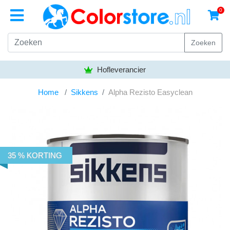
0
Zoeken
Hofleverancier
Home
Sikkens
Alpha Rezisto Easyclean
35 % KORTING