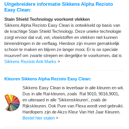
Uitgebreidere informatie Sikkens Alpha Rezisto
Easy Clean:
Stain Shield Technology voorkomt vlekken
Sikkens Alpha Rezisto Easy Clean is ontwikkeld op basis van
de krachtige Stain Shield Technology. Deze unieke technologie
zorgt ervoor dat vuil, vet, vloeistoffen en vlekken niet kunnen
binnendringen in de verflaag. Hierdoor zijn muren gemakkelijk
schoon te maken en blijven ze langer mooi. Er is oo speciale
muurverf om zwarte strepen en dergelijke te voorkomen, dat is
Sikkens Rezisto Anti Marks
>
Kleuren Sikkens Alpha Rezisto Easy Clean:
Sikkens Easy Clean is leverbaar in alle kleuren en wit.
Dus in alle Ral-kleuren, zoals Ral 9010, 9016,9001,
en uiteraard in alle 'Sikkenskleuren', zoals de
Rijkskleuren. Ook Pure van Flexa wordt veel gebruikt.
Hardlopers zijn de Akzo Kleur Van Het Jaar Kleuren.
Bestel hier stalen
>