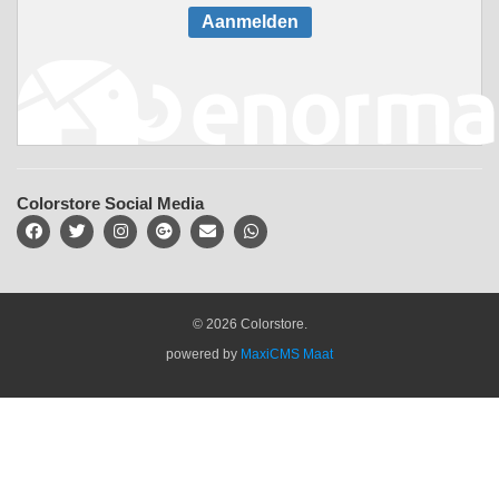
Aanmelden
Colorstore Social Media
© 2026 Colorstore.
powered by
MaxiCMS Maat