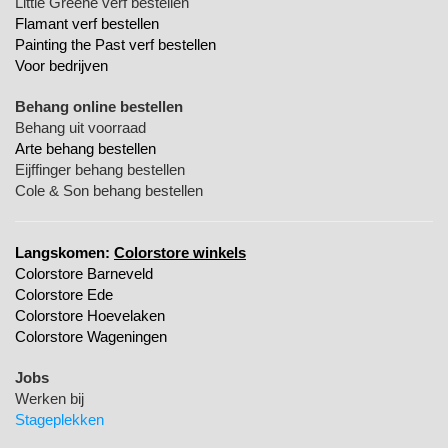
Little Greene verf bestellen
Flamant verf bestellen
Painting the Past verf bestellen
Voor bedrijven
Behang online bestellen
Behang uit voorraad
Arte behang bestellen
Eijffinger behang bestellen
Cole & Son behang bestellen
Langskomen:
Colorstore winkels
Colorstore Barneveld
Colorstore Ede
Colorstore Hoevelaken
Colorstore Wageningen
Jobs
Werken bij
Stageplekken