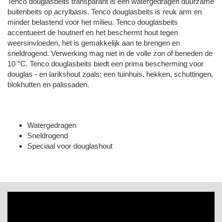
Tenco douglasbeits transparant is een watergedragen duurzame
buitenbeits op acrylbasis. Tenco douglasbeits is reuk arm en
minder belastend voor het milieu. Tenco douglasbeits
accentueert de houtnerf en het beschermt hout tegen
weersinvloeden, het is gemakkelijk aan te brengen en
sneldrogend. Verwerking mag niet in de volle zon of beneden de
10 °C. Tenco douglasbeits biedt een prima bescherming voor
douglas - en larikshout zoals; een tuinhuis, hekken, schuttingen,
blokhutten en palissaden.
Watergedragen
Sneldrogend
Speciaal voor douglashout