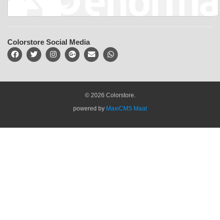
Colorstore Social Media
© 2026 Colorstore.
powered by
MaxiCMS Maat