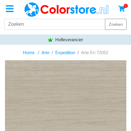
0
Zoeken
Bezorgen gratis vanaf
50,- euro
Home
Arte
Expedition
Arte Eri 72052