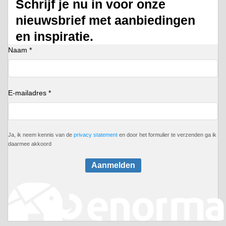
Schrijf je nu in voor onze
nieuwsbrief met aanbiedingen
en inspiratie.
Naam *
E-mailadres *
Ja, ik neem kennis van de
privacy statement
en door het formulier te verzenden ga ik
daarmee akkoord
Aanmelden