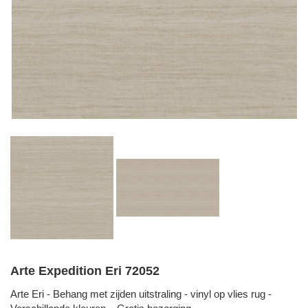
Arte Expedition Eri 72052
Arte Eri - Behang met zijden uitstraling - vinyl op vlies rug -