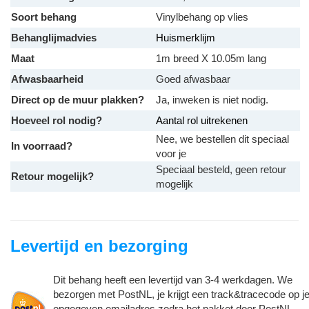
Soort behang
Vinylbehang op vlies
Behanglijmadvies
Huismerklijm
Maat
1m breed X 10.05m lang
Afwasbaarheid
Goed afwasbaar
Direct op de muur plakken?
Ja, inweken is niet nodig.
Hoeveel rol nodig?
Aantal rol uitrekenen
Nee, we bestellen dit speciaal
In voorraad?
voor je
Speciaal besteld, geen retour
Retour mogelijk?
mogelijk
Levertijd en bezorging
Dit behang heeft een levertijd van 3-4 werkdagen. We
bezorgen met PostNL, je krijgt een track&tracecode op j
opgegeven emailadres zodra het pakket door PostNL