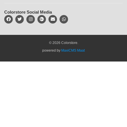
Colorstore Social Media
© 2026 Colorstore.
powered by
MaxiCMS Maat