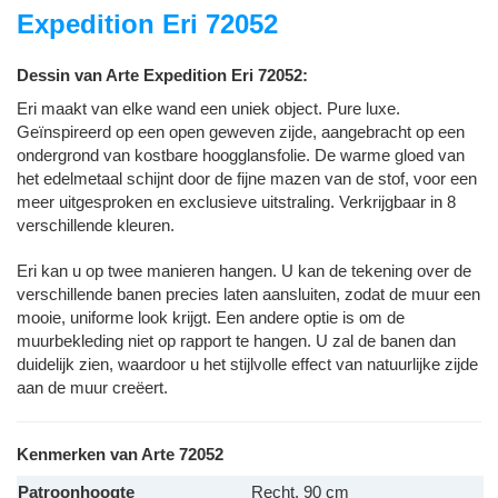
Expedition Eri 72052
Dessin van Arte Expedition Eri 72052:
Eri maakt van elke wand een uniek object. Pure luxe.
Geïnspireerd op een open geweven zijde, aangebracht op een
ondergrond van kostbare hoogglansfolie. De warme gloed van
het edelmetaal schijnt door de fijne mazen van de stof, voor een
meer uitgesproken en exclusieve uitstraling. Verkrijgbaar in 8
verschillende kleuren.
Eri kan u op twee manieren hangen. U kan de tekening over de
verschillende banen precies laten aansluiten, zodat de muur een
mooie, uniforme look krijgt. Een andere optie is om de
muurbekleding niet op rapport te hangen. U zal de banen dan
duidelijk zien, waardoor u het stijlvolle effect van natuurlijke zijde
aan de muur creëert.
Kenmerken van Arte 72052
Patroonhoogte
Recht, 90 cm