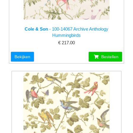
Cole & Son
- 100-14067 Archive Anthology
Hummingbirds
€ 217.00
Bekijken
Bestellen