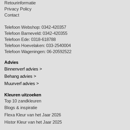
Retourinformatie
Privacy Policy
Contact
Telefoon Webshop:
0342-420357
Telefoon Barneveld:
0342-420355
Telefoon Ede:
0318-618788
Telefoon Hoevelaken:
033-2540004
Telefoon Wageningen:
06-20592522
Advies
Binnenverf advies >
Behang advies >
Muurverf advies >
Kleuren uitzoeken
Top 10 zandkleuren
Blogs & inspiratie
Flexa Kleur van het Jaar 2026
Histor Kleur van het Jaar 2025