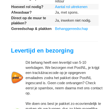
retour
Hoeveel rol nodig?
Aantal rol uitrekenen
Afwasbaar?
Ja, met spons.
Direct op de muur te
Ja, inweken niet nodig.
plakken?
Gereedschap & plakken
Behanggereedschap
Levertijd en bezorging
Dit behang heeft een levertijd van 5-10
werkdagen. We bezorgen met PostNL, je krijgt
een track&tracecode op je opgegeven
emailadres zodra het pakket door PostNL
ingescand is. Geen code ontvangen? Check
eerst je spambox, neem daarna met ons contact
op.
We doen ons best je pakket zo ecovriendelijk te
maken als we kunnen, dus zo klein mogelijke