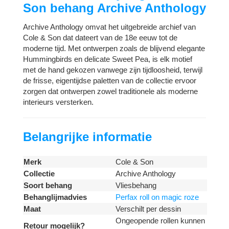
Son behang Archive Anthology
Archive Anthology omvat het uitgebreide archief van
Cole & Son dat dateert van de 18e eeuw tot de
moderne tijd. Met ontwerpen zoals de blijvend elegante
Hummingbirds en delicate Sweet Pea, is elk motief
met de hand gekozen vanwege zijn tijdloosheid, terwijl
de frisse, eigentijdse paletten van de collectie ervoor
zorgen dat ontwerpen zowel traditionele als moderne
interieurs versterken.
Belangrijke informatie
Merk
Cole & Son
Collectie
Archive Anthology
Soort behang
Vliesbehang
Behanglijmadvies
Perfax roll on magic roze
Maat
Verschilt per dessin
Ongeopende rollen kunnen
Retour mogelijk?