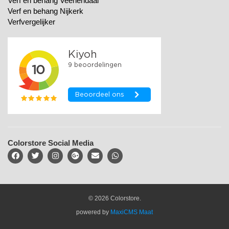
Verf en behang Veenendaal
Verf en behang Nijkerk
Verfvergelijker
Colorstore Social Media
© 2026 Colorstore.
powered by
MaxiCMS Maat