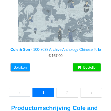
Cole & Son
- 100-8038 Archive Anthology Chinese Toile
€ 167.00
Bekijken
Bestellen
‹
1
2
›
Productomschrijving Cole and