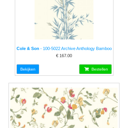
Cole & Son
- 100-5022 Archive Anthology Bamboo
€ 167.00
Bekijken
Bestellen