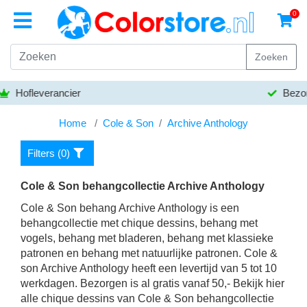
0
Zoeken
Bezorgen gratis vanaf
50,- euro
Home
Cole & Son
Archive Anthology
Filters (
0
)
Cole & Son behangcollectie Archive Anthology
Cole & Son behang Archive Anthology is een
behangcollectie met chique dessins, behang met
vogels, behang met bladeren, behang met klassieke
patronen en behang met natuurlijke patronen. Cole &
son Archive Anthology heeft een levertijd van 5 tot 10
werkdagen. Bezorgen is al gratis vanaf 50,- Bekijk hier
alle chique dessins van Cole & Son behangcollectie