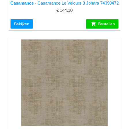
Casamance
- Casamance Le Velours 3 Johara 74390472
€ 144.10
Bekijken
Bestellen