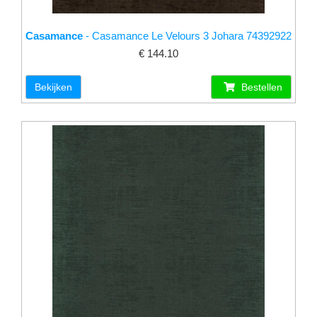
Casamance
- Casamance Le Velours 3 Johara 74392922
€ 144.10
Bekijken
Bestellen