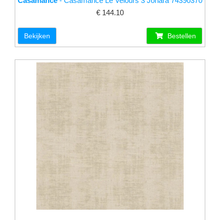
Casamance
- Casamance Le Velours 3 Johara 74390370
€ 144.10
Bekijken
Bestellen