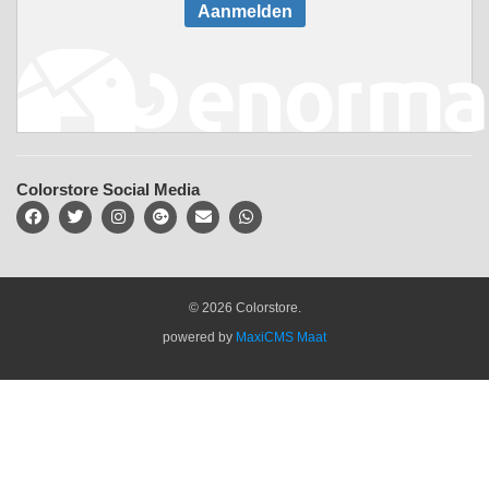
Aanmelden
Colorstore Social Media
© 2026 Colorstore.
powered by
MaxiCMS Maat