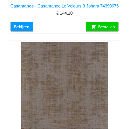
Casamance
- Casamance Le Velours 3 Johara 74390676
€ 144.10
Bekijken
Bestellen