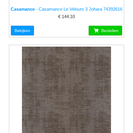
Casamance
- Casamance Le Velours 3 Johara 74392616
€ 144.10
Bekijken
Bestellen