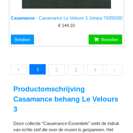
Casamance
- Casamance Le Velours 3 Johara 74393330
€ 144.10
Bekijken
Bestellen
‹
1
2
3
4
›
Productomschrijving
Casamance behang Le Velours
3
Deze collectie “Casamance Essentiels” wekt de indruk
van echte stof die over de muren is gespannen. Het