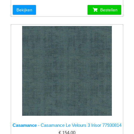
Bekijken
Bestellen
Casamance
- Casamance Le Velours 3 Irisor 77930814
€ 154.00