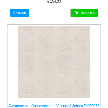
€ 154.00
Bekijken
Bestellen
Casamance
- Casamance Le Velours 3 Johara 74390268