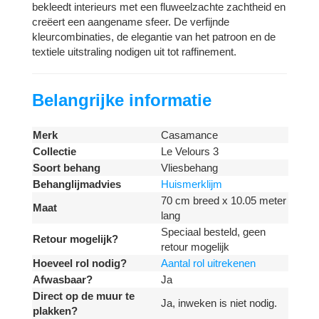
bekleedt interieurs met een fluweelzachte zachtheid en
creëert een aangename sfeer. De verfijnde
kleurcombinaties, de elegantie van het patroon en de
textiele uitstraling nodigen uit tot raffinement.
Belangrijke informatie
Merk
Casamance
Collectie
Le Velours 3
Soort behang
Vliesbehang
Behanglijmadvies
Huismerklijm
70 cm breed x 10.05 meter
Maat
lang
Speciaal besteld, geen
Retour mogelijk?
retour mogelijk
Hoeveel rol nodig?
Aantal rol uitrekenen
Afwasbaar?
Ja
Direct op de muur te
Ja, inweken is niet nodig.
plakken?