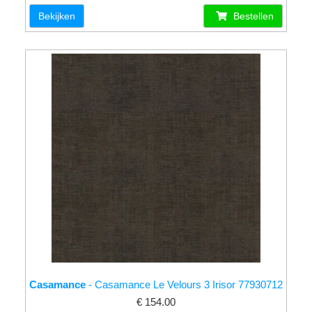
Bekijken
Bestellen
Casamance
- Casamance Le Velours 3 Irisor 77930712
€ 154.00