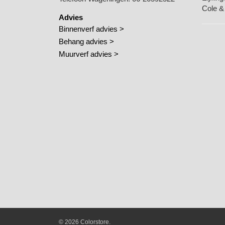
Cole &
Advies
Binnenverf advies >
Behang advies >
Muurverf advies >
© 2026 Colorstore.