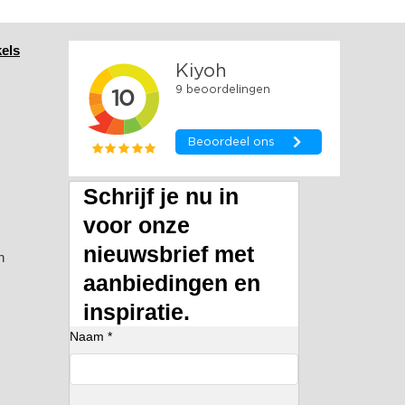
els
Schrijf je nu in
voor onze
nieuwsbrief met
n
aanbiedingen en
inspiratie.
Naam *