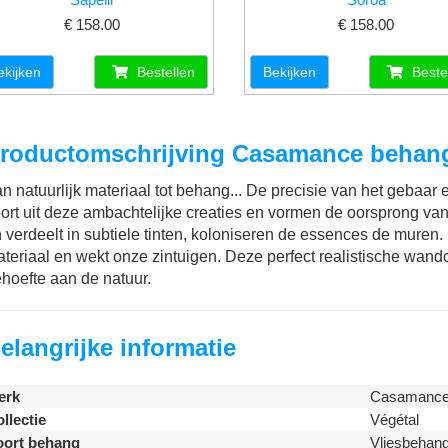
€ 158.00
€ 158.00
ekijken
Bestellen
Bekijken
Beste
roductomschrijving Casamance behang
n natuurlijk materiaal tot behang... De precisie van het gebaa
ort uit deze ambachtelijke creaties en vormen de oorsprong va
 verdeelt in subtiele tinten, koloniseren de essences de muren. D
teriaal en wekt onze zintuigen. Deze perfect realistische wan
hoefte aan de natuur.
elangrijke informatie
erk
Casamanc
llectie
Végétal
oort behang
Vliesbehan