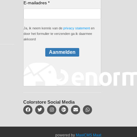
E-mailadres *
Ja, ik neem kennis van de
privacy statement
en
door het formulier te verzenden ga ik daarmee
akkoord
Aanmelden
Colorstore Social Media
powered by
MaxiCMS Maat