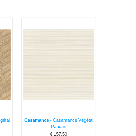
gétal
Casamance
- Casamance Végétal
Pandan
€ 157.50