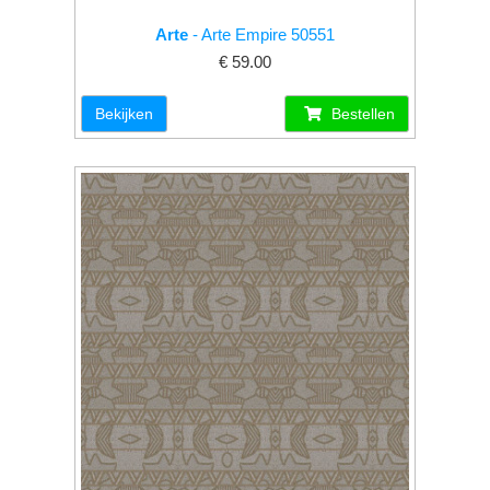
Arte
- Arte Empire 50551
€ 59.00
Bekijken
Bestellen