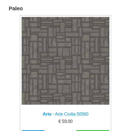
Paleo
Arte
- Arte Civilia 50560
€ 59.00