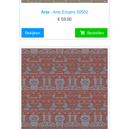
Arte
- Arte Empire 50552
€ 59.00
Bekijken
Bestellen