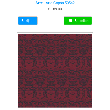
Arte
- Arte Copán 50542
€ 189.00
Bekijken
Bestellen