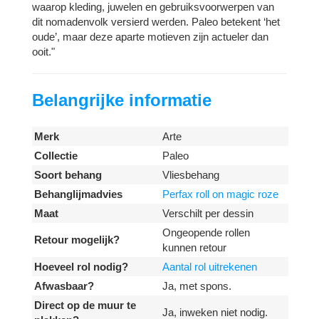
waarop kleding, juwelen en gebruiksvoorwerpen van
dit nomadenvolk versierd werden. Paleo betekent ‘het
oude’, maar deze aparte motieven zijn actueler dan
ooit."
Belangrijke informatie
Merk
Arte
Collectie
Paleo
Soort behang
Vliesbehang
Behanglijmadvies
Perfax roll on magic roze
Maat
Verschilt per dessin
Ongeopende rollen
Retour mogelijk?
kunnen retour
Hoeveel rol nodig?
Aantal rol uitrekenen
Afwasbaar?
Ja, met spons.
Direct op de muur te
Ja, inweken niet nodig.