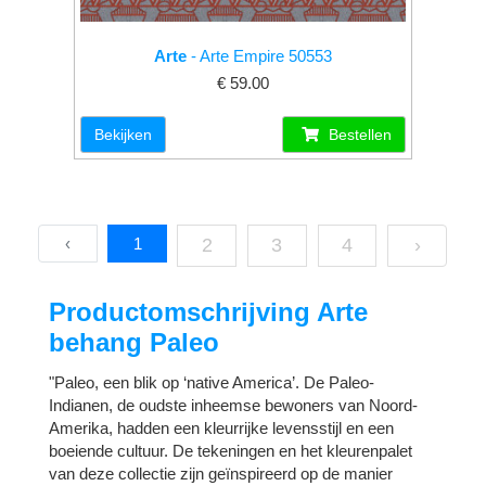
Arte
- Arte Empire 50553
€ 59.00
Bekijken
Bestellen
‹
1
2
3
4
›
Productomschrijving Arte
behang Paleo
"Paleo, een blik op ‘native America’. De Paleo-
Indianen, de oudste inheemse bewoners van Noord-
Amerika, hadden een kleurrijke levensstijl en een
boeiende cultuur. De tekeningen en het kleurenpalet
van deze collectie zijn geïnspireerd op de manier