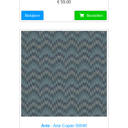
€ 59.00
Bekijken
Bestellen
Arte
- Arte Copán 50540