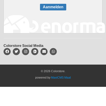
Aanmelden
Colorstore Social Media
© 2026 Colorstore.
powered by
MaxiCMS Maat