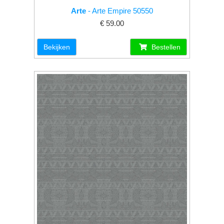
Arte
- Arte Empire 50550
€ 59.00
Bekijken
Bestellen