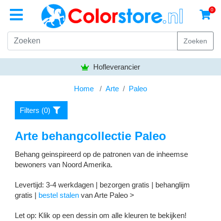
0
Zoeken
Bezorgen gratis vanaf
50,- euro
Home
Arte
Paleo
Filters (
0
)
Arte behangcollectie Paleo
Behang geinspireerd op de patronen van de inheemse
bewoners van Noord Amerika.
Levertijd: 3-4 werkdagen | bezorgen gratis | behanglijm
gratis |
bestel stalen
van Arte Paleo >
Let op: Klik op een dessin om alle kleuren te bekijken!