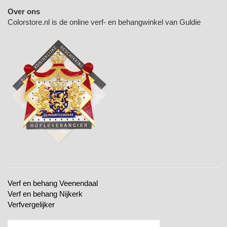
Over ons
Colorstore.nl is de online verf- en behangwinkel van Guldie
Verf en behang Veenendaal
Verf en behang Nijkerk
Verfvergelijker