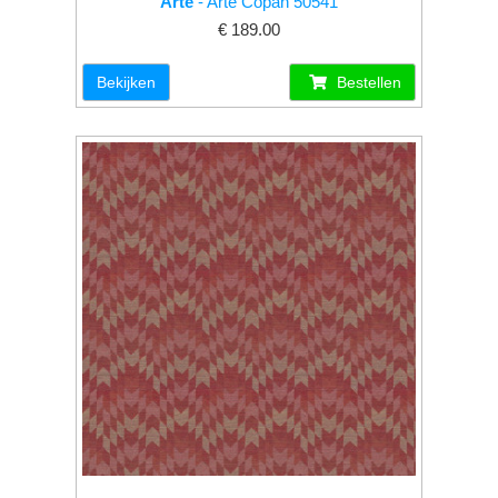
Arte
- Arte Copán 50541
€ 189.00
Bekijken
Bestellen