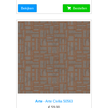
Bekijken
Bestellen
Arte
- Arte Civilia 50563
€ 59.00