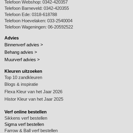
Telefoon Webshop:
0342-420357
Telefoon Barneveld:
0342-420355
Telefoon Ede:
0318-618788
Telefoon Hoevelaken:
033-2540004
Telefoon Wageningen:
06-20592522
Advies
Binnenverf advies >
Behang advies >
Muurverf advies >
Kleuren uitzoeken
Top 10 zandkleuren
Blogs & inspiratie
Flexa Kleur van het Jaar 2026
Histor Kleur van het Jaar 2025
Verf online bestellen
Sikkens verf bestellen
Sigma verf bestellen
Farrow & Ball verf bestellen