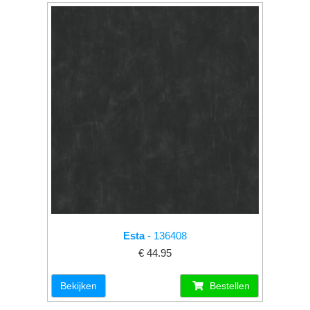
Esta
- 136408
€ 44.95
Bekijken
Bestellen