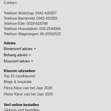
Contact
Telefoon Webshop:
0342-420357
Telefoon Barneveld:
0342-420355
Telefoon Ede:
0318-618788
Telefoon Hoevelaken:
033-2540004
Telefoon Wageningen:
06-20592522
Advies
Binnenverf advies >
Behang advies >
Muurverf advies >
Kleuren uitzoeken
Top 10 zandkleuren
Blogs & inspiratie
Flexa Kleur van het Jaar 2026
Histor Kleur van het Jaar 2025
Verf online bestellen
Sikkens verf bestellen