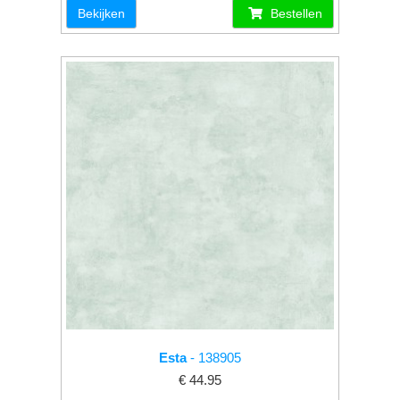
Bekijken
Bestellen
Esta
- 138905
€ 44.95