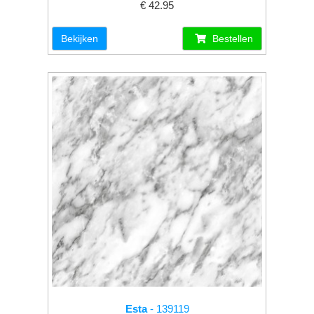
€ 42.95
Bekijken
Bestellen
Esta
- 139119