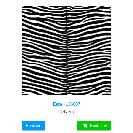
Esta
- 136807
€ 47.95
Bekijken
Bestellen