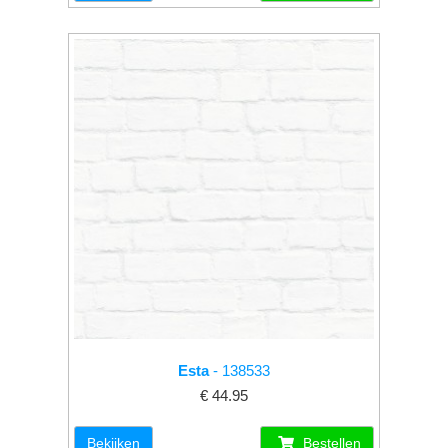
Esta
- 138533
€ 44.95
Bekijken
Bestellen