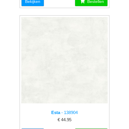
Bekijken
Bestellen
Esta
- 138904
€ 44.95