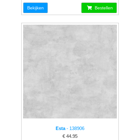
Bekijken
Bestellen
Esta
- 138906
€ 44.95