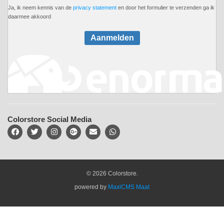
Ja, ik neem kennis van de
privacy statement
en door het formulier te verzenden ga ik
daarmee akkoord
Aanmelden
Colorstore Social Media
© 2026 Colorstore.
powered by
MaxiCMS Maat