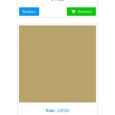
Bekijken
Bestellen
Esta
- 139110