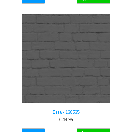
Esta
- 138535
€ 44.95