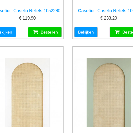
selio
- Caselio Reliefs 1052290
Caselio
- Caselio Reliefs 1
€ 119.90
€ 233.20
ekijken
Bestellen
Bekijken
Beste