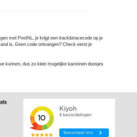
gen met PostNL, je krijgt een track&tracecode op je
and is. Geen code ontvangen? Check eerst je
 we kunnen, dus zo klein mogelijke karonnen doosjes
els