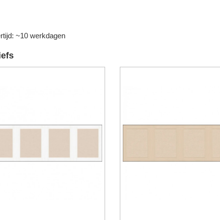
rtijd: ~10 werkdagen
iefs