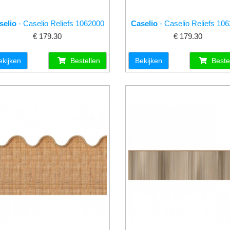
selio
- Caselio Reliefs 1062000
Caselio
- Caselio Reliefs 10
€ 179.30
€ 179.30
ekijken
Bestellen
Bekijken
Beste