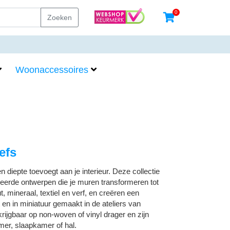
0
Zoeken
Woonaccessoires
efs
n diepte toevoegt aan je interieur.
Deze collectie
eerde ontwerpen die je muren transformeren tot
 mineraal, textiel en verf, en creëren een
ht en in miniatuur gemaakt in de ateliers van
rijgbaar op non-woven of vinyl drager en zijn
mer, slaapkamer of hal.