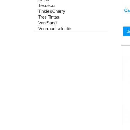
Texdecor
Ca
Tinkle&Cherry
Tres Tintas
Van Sand
Voorraad selectie
B