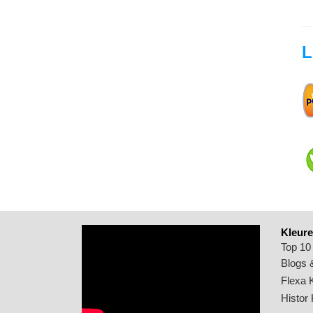
L
Kleure
Top 10
Blogs &
Flexa 
Histor