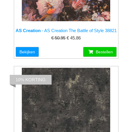
AS Creation
- AS Creation The Battle of Style 38821
€ 50.95
€ 45.86
Bekijken
Bestellen
10% KORTING