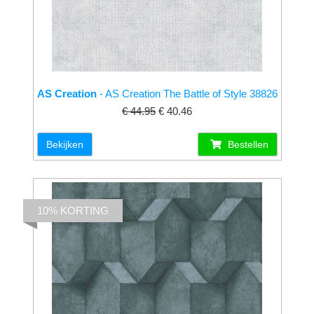
AS Creation
- AS Creation The Battle of Style 38826
€ 44.95
€ 40.46
Bekijken
Bestellen
10% KORTING