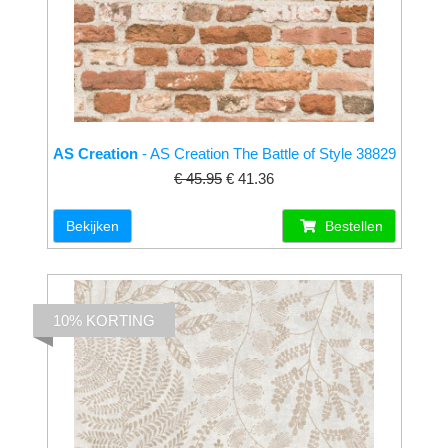
AS Creation
- AS Creation The Battle of Style 38829
€ 45.95
€ 41.36
Bekijken
Bestellen
10% KORTING