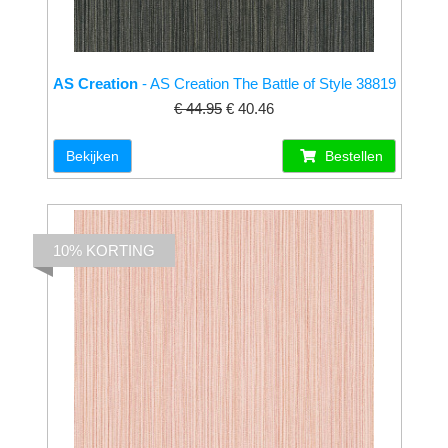
AS Creation
- AS Creation The Battle of Style 38819
€ 44.95
€ 40.46
Bekijken
Bestellen
10% KORTING