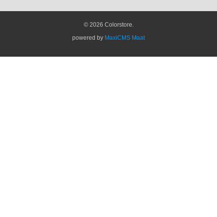
© 2026 Colorstore.
powered by
MaxiCMS Maat