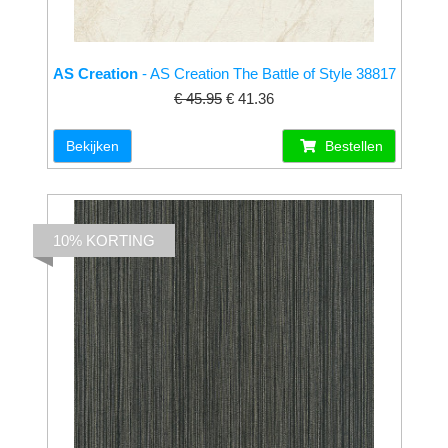
AS Creation
- AS Creation The Battle of Style 38817
€ 45.95
€ 41.36
Bekijken
Bestellen
10% KORTING