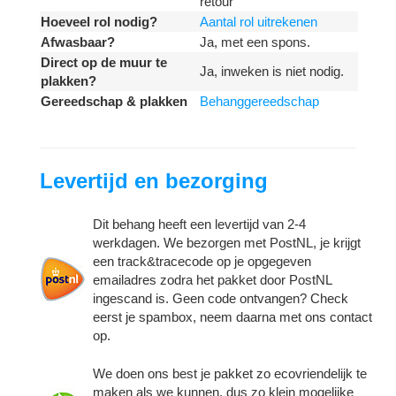
retour
Hoeveel rol nodig?
Aantal rol uitrekenen
Afwasbaar?
Ja, met een spons.
Direct op de muur te
Ja, inweken is niet nodig.
plakken?
Gereedschap & plakken
Behanggereedschap
Levertijd en bezorging
Dit behang heeft een levertijd van 2-4
werkdagen. We bezorgen met PostNL, je krijgt
een track&tracecode op je opgegeven
emailadres zodra het pakket door PostNL
ingescand is. Geen code ontvangen? Check
eerst je spambox, neem daarna met ons contact
op.
We doen ons best je pakket zo ecovriendelijk te
maken als we kunnen, dus zo klein mogelijke