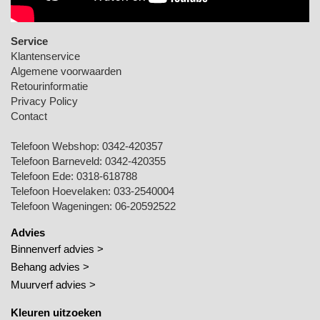
Service
Klantenservice
Algemene voorwaarden
Retourinformatie
Privacy Policy
Contact
Telefoon Webshop:
0342-420357
Telefoon Barneveld:
0342-420355
Telefoon Ede:
0318-618788
Telefoon Hoevelaken:
033-2540004
Telefoon Wageningen:
06-20592522
Advies
Binnenverf advies >
Behang advies >
Muurverf advies >
Kleuren uitzoeken