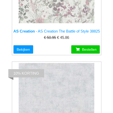
AS Creation
- AS Creation The Battle of Style 38825
€ 50.95
€ 45.86
Bekijken
Bestellen
10% KORTING