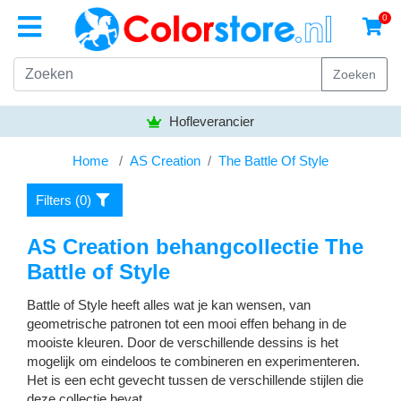
0
Zoeken
Bezorgen gratis vanaf
50,- euro
Home
AS Creation
The Battle Of Style
Filters (
0
)
AS Creation behangcollectie The
Battle of Style
Battle of Style heeft alles wat je kan wensen, van
geometrische patronen tot een mooi effen behang in de
mooiste kleuren. Door de verschillende dessins is het
mogelijk om eindeloos te combineren en experimenteren.
Het is een echt gevecht tussen de verschillende stijlen die
deze collectie bevat.