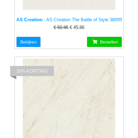
AS Creation
- AS Creation The Battle of Style 38099
€ 50.95
€ 45.86
Bekijken
Bestellen
10% KORTING