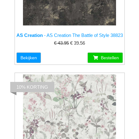
AS Creation
- AS Creation The Battle of Style 38823
€ 43.95
€ 39.56
Bekijken
Bestellen
10% KORTING