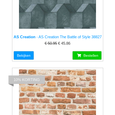
AS Creation
- AS Creation The Battle of Style 38827
€ 50.95
€ 45.86
Bekijken
Bestellen
10% KORTING