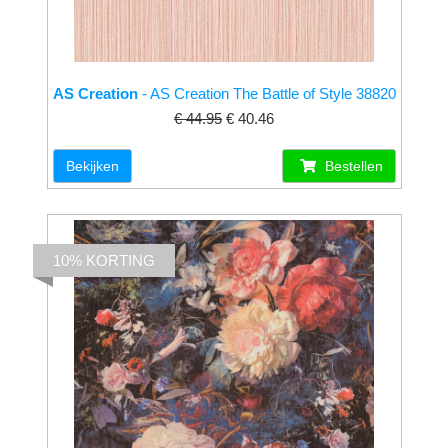
AS Creation
- AS Creation The Battle of Style 38820
€ 44.95
€ 40.46
Bekijken
Bestellen
10% KORTING