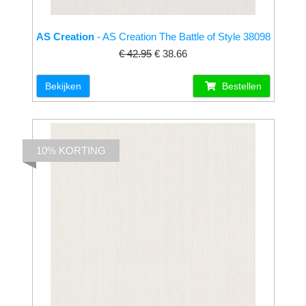
AS Creation
- AS Creation The Battle of Style 38098
€ 42.95
€ 38.66
Bekijken
Bestellen
10% KORTING