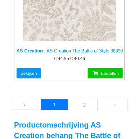
AS Creation
- AS Creation The Battle of Style 38830
€ 44.95
€ 40.46
Bekijken
Bestellen
‹
1
2
›
Productomschrijving AS
Creation behang The Battle of