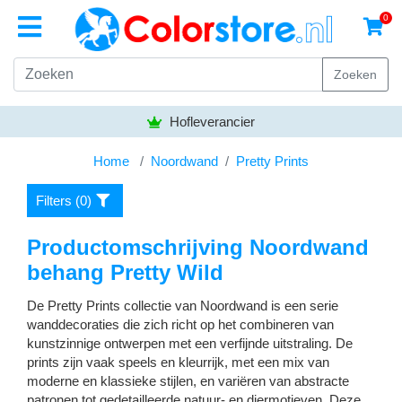
0
Zoeken
Hofleverancier
Home
Noordwand
Pretty Prints
Filters (
0
)
Productomschrijving Noordwand
behang Pretty Wild
De Pretty Prints collectie van Noordwand is een serie
wanddecoraties die zich richt op het combineren van
kunstzinnige ontwerpen met een verfijnde uitstraling. De
prints zijn vaak speels en kleurrijk, met een mix van
moderne en klassieke stijlen, en variëren van abstracte
patronen tot gedetailleerde natuur- en diermotieven. Deze