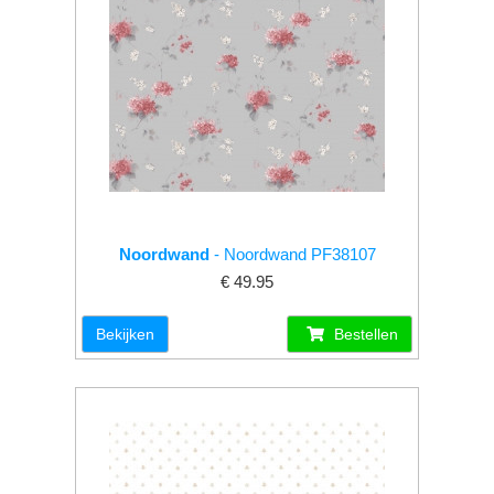
Noordwand
- Noordwand PF38107
€ 49.95
Bekijken
Bestellen