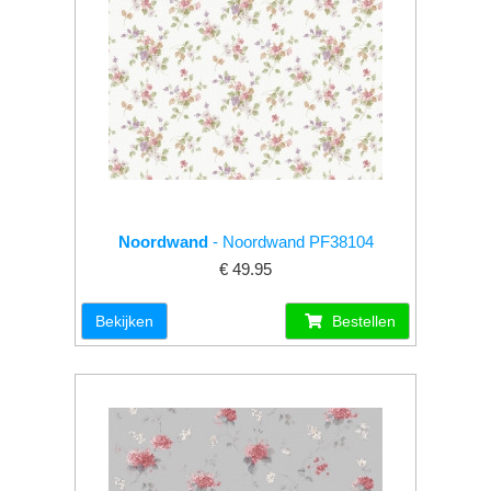
Noordwand
- Noordwand PF38104
€ 49.95
Bekijken
Bestellen