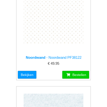
Noordwand
- Noordwand PF38122
€ 49.95
Bekijken
Bestellen