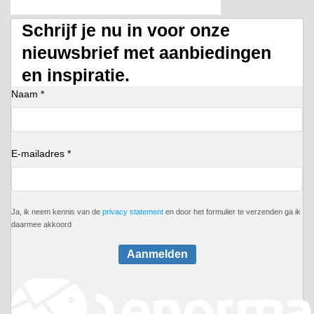
Schrijf je nu in voor onze
nieuwsbrief met aanbiedingen
en inspiratie.
Naam *
E-mailadres *
Ja, ik neem kennis van de
privacy statement
en door het formulier te verzenden ga ik
daarmee akkoord
Aanmelden