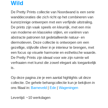
Wild
De Pretty Prints collectie van Noordwand is een serie
wanddecoraties die zich richt op het combineren van
kunstzinnige ontwerpen met een verfijnde uitstraling.
De prints zijn vaak speels en kleurrijk, met een mix
van moderne en klassieke stijlen, en variëren van
abstracte patronen tot gedetailleerde natuur- en
diermotieven. Deze collectie is ontworpen om een
gezellige, stijlvolle sfeer in je interieur te brengen, met
een focus op visuele harmonie en esthetische waarde.
De Pretty Prints zijn ideaal voor wie zijn ruimte wil
verfraaien met kunst die zowel elegant als toegankelijk
is.
Op deze pagina zie je een aantal highlights uit deze
collectie. De gehele behangcollectie kun je bekijken in
ons filiaal in:
Barneveld
|
Ede
|
Wageningen
Levertijd: ~10 werkdagen