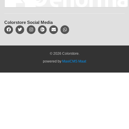
Colorstore Social Media
© 2026 Colorstore.
powered by
MaxiCMS Maat