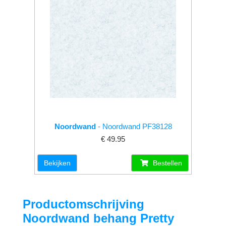
Noordwand
- Noordwand PF38128
€ 49.95
Bekijken
Bestellen
Productomschrijving
Noordwand behang Pretty