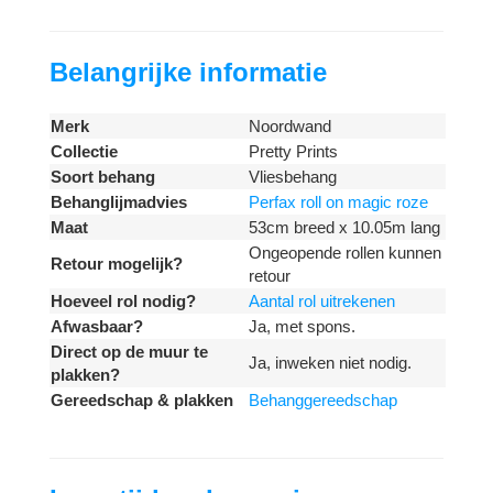
Belangrijke informatie
Merk
Noordwand
Collectie
Pretty Prints
Soort behang
Vliesbehang
Behanglijmadvies
Perfax roll on magic roze
Maat
53cm breed x 10.05m lang
Ongeopende rollen kunnen
Retour mogelijk?
retour
Hoeveel rol nodig?
Aantal rol uitrekenen
Afwasbaar?
Ja, met spons.
Direct op de muur te
Ja, inweken niet nodig.
plakken?
Gereedschap & plakken
Behanggereedschap