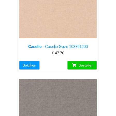
Caselio
- Caselio Gaze 103761200
€ 47.70
Bekijken
Bestellen