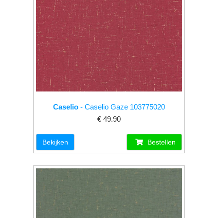
Caselio
- Caselio Gaze 103775020
€ 49.90
Bekijken
Bestellen