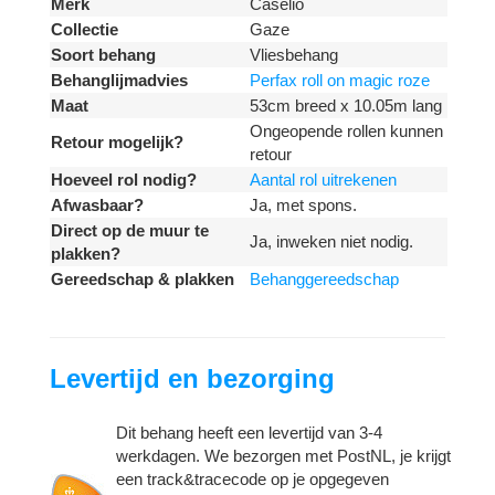
Merk
Caselio
Collectie
Gaze
Soort behang
Vliesbehang
Behanglijmadvies
Perfax roll on magic roze
Maat
53cm breed x 10.05m lang
Ongeopende rollen kunnen
Retour mogelijk?
retour
Hoeveel rol nodig?
Aantal rol uitrekenen
Afwasbaar?
Ja, met spons.
Direct op de muur te
Ja, inweken niet nodig.
plakken?
Gereedschap & plakken
Behanggereedschap
Levertijd en bezorging
Dit behang heeft een levertijd van 3-4
werkdagen. We bezorgen met PostNL, je krijgt
een track&tracecode op je opgegeven