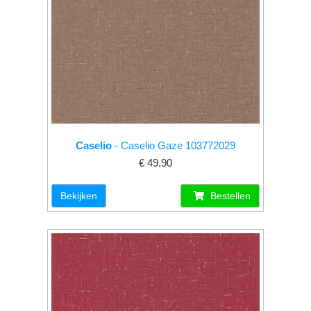
Caselio
- Caselio Gaze 103772029
€ 49.90
Bekijken
Bestellen