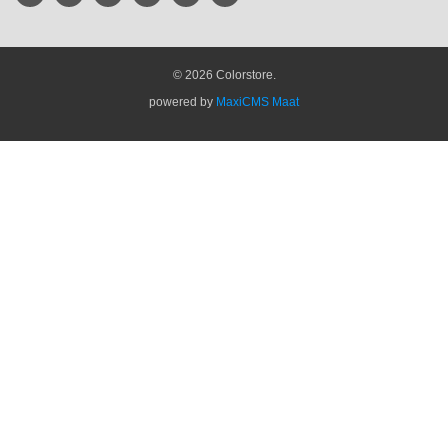
© 2026 Colorstore.
powered by
MaxiCMS Maat