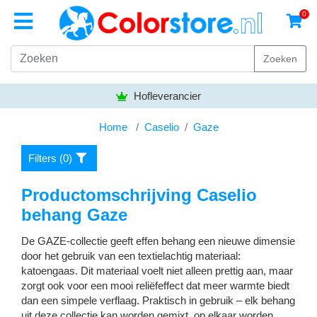
0
Zoeken
Hofleverancier
Home
Caselio
Gaze
Filters (
0
)
Productomschrijving Caselio
behang Gaze
De GAZE-collectie geeft effen behang een nieuwe dimensie
door het gebruik van een textielachtig materiaal:
katoengaas. Dit materiaal voelt niet alleen prettig aan, maar
zorgt ook voor een mooi reliëfeffect dat meer warmte biedt
dan een simpele verflaag. Praktisch in gebruik – elk behang
uit deze collectie kan worden gemixt, op elkaar worden