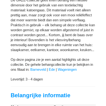
De GAZE-collectie geeft effen behang een nieuwe
dimensie door het gebruik van een textielachtig
materiaal: katoengaas. Dit materiaal voelt niet alleen
prettig aan, maar zorgt ook voor een mooi reliëfeffect
dat meer warmte biedt dan een simpele verflaag.
Praktisch in gebruik – elk behang uit deze collectie kan
worden gemixt, op elkaar worden afgestemd of juist in
contrast worden gezet... Kortom, jij bent de baas over
je interieur! Bovendien is het vliesvinylbehang
eenvoudig aan te brengen in elke ruimte van het huis:
slaapkamer, eetkamer, kantoor, woonkamer, keuken...
Op deze pagina zie je een aantal highlights uit deze
collectie. De gehele behangcollectie kun je bekijken in
ons filiaal in:
Barneveld
|
Ede
|
Wageningen
Levertijd: 3 - 4 dagen
Belangrijke informatie