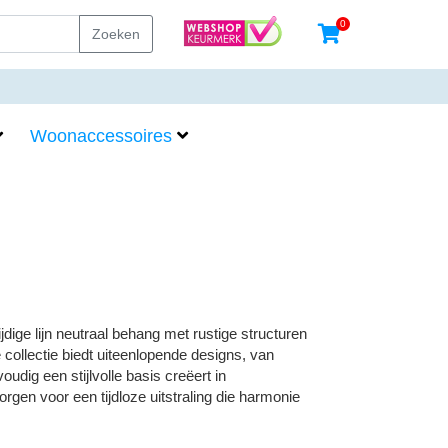
0
Zoeken
Woonaccessoires
dige lijn neutraal behang met rustige structuren
 collectie biedt uiteenlopende designs, van
oudig een stijlvolle basis creëert in
gen voor een tijdloze uitstraling die harmonie