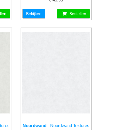
llen
Bekijken
Bestellen
tures
Noordwand
- Noordwand Textures