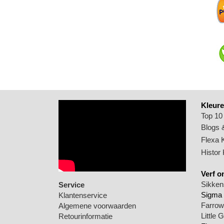
Kleure
Top 10
Blogs &
Flexa 
Histor
Verf o
Sikkens
Service
Sigma 
Klantenservice
Farrow 
Algemene voorwaarden
Little 
Retourinformatie