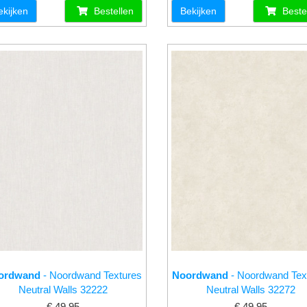
ekijken
Bestellen
Bekijken
Beste
ordwand
- Noordwand Textures
Noordwand
- Noordwand Tex
Neutral Walls 32222
Neutral Walls 32272
€ 49.95
€ 49.95