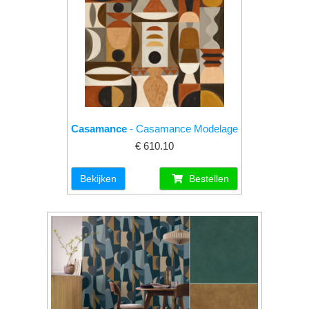
Casamance
- Casamance Modelage
€ 610.10
Bekijken
Bestellen