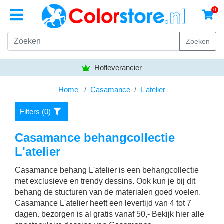
0
Zoeken
r
Bezorgen gratis vanaf
Home
Casamance
L'atelier
Filters (
0
)
Casamance behangcollectie
L'atelier
Casamance behang L'atelier is een behangcollectie
met exclusieve en trendy dessins. Ook kun je bij dit
behang de stucturen van de materialen goed voelen.
Casamance L'atelier heeft een levertijd van 4 tot 7
dagen. bezorgen is al gratis vanaf 50,- Bekijk hier alle