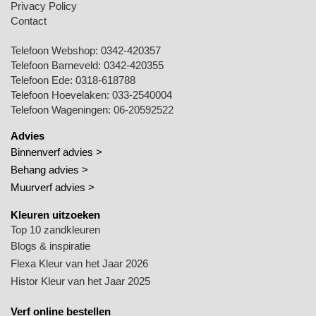
Privacy Policy
Contact
Telefoon Webshop:
0342-420357
Telefoon Barneveld:
0342-420355
Telefoon Ede:
0318-618788
Telefoon Hoevelaken:
033-2540004
Telefoon Wageningen:
06-20592522
Advies
Binnenverf advies >
Behang advies >
Muurverf advies >
Kleuren uitzoeken
Top 10 zandkleuren
Blogs & inspiratie
Flexa Kleur van het Jaar 2026
Histor Kleur van het Jaar 2025
Verf online bestellen