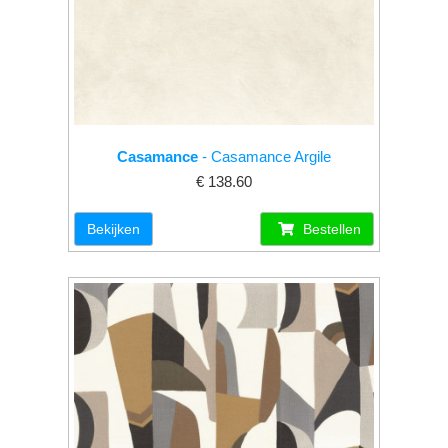
Casamance
- Casamance Argile
€ 138.60
Bekijken
Bestellen