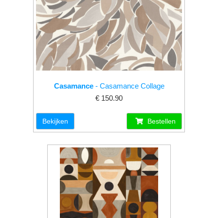
Casamance
- Casamance Collage
€ 150.90
Bekijken
Bestellen