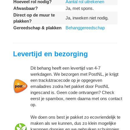
Hoeveel rol nodig?
Aantal rol uitrekenen
Afwasbaar?
Ja, met spons.
Direct op de muur te
Ja, inweken niet nodig.
plakken?
Gereedschap & plakken
Behanggereedschap
Levertijd en bezorging
Dit behang heeft een levertijd van 4-7
werkdagen. We bezorgen met PostNL, je krijgt
een track&tracecode op je opgegeven
emailadres zodra het pakket door PostNL
ingescand is. Geen code ontvangen? Check
eerst je spambox, neem daarna met ons contact
op.
We doen ons best je pakket zo ecovriendelijk te
maken als we kunnen, dus zo klein mogelijke
karonnen doosjes en we gebruiken schuimpjes