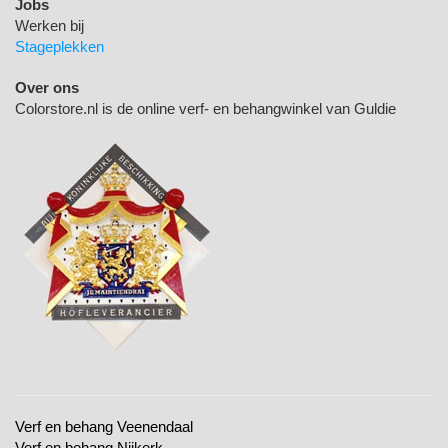
Jobs
Werken bij
Stageplekken
Over ons
Colorstore.nl is de online verf- en behangwinkel van Guldie
Verf en behang Veenendaal
Verf en behang Nijkerk