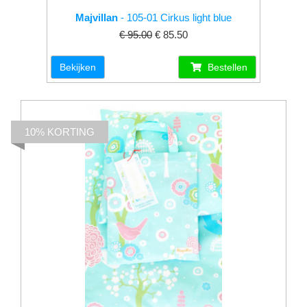
Majvillan
- 105-01 Cirkus light blue
€ 95.00
€ 85.50
Bekijken
Bestellen
10% KORTING