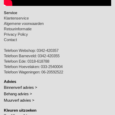
Service
Klantenservice
Algemene voorwaarden
Retourinformatie
Privacy Policy
Contact
Telefoon Webshop:
0342-420357
Telefoon Barneveld:
0342-420355
Telefoon Ede:
0318-618788
Telefoon Hoevelaken:
033-2540004
Telefoon Wageningen:
06-20592522
Advies
Binnenverf advies >
Behang advies >
Muurverf advies >
Kleuren uitzoeken