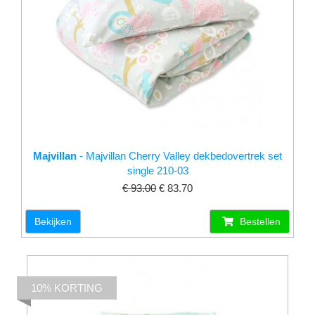
Majvillan
- Majvillan Cherry Valley dekbedovertrek set
single 210-03
€ 93.00
€ 83.70
Bekijken
Bestellen
10% KORTING