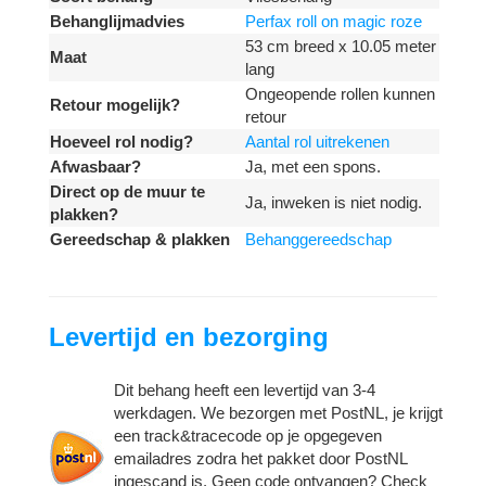
Behanglijmadvies
Perfax roll on magic roze
53 cm breed x 10.05 meter
Maat
lang
Ongeopende rollen kunnen
Retour mogelijk?
retour
Hoeveel rol nodig?
Aantal rol uitrekenen
Afwasbaar?
Ja, met een spons.
Direct op de muur te
Ja, inweken is niet nodig.
plakken?
Gereedschap & plakken
Behanggereedschap
Levertijd en bezorging
Dit behang heeft een levertijd van 3-4
werkdagen. We bezorgen met PostNL, je krijgt
een track&tracecode op je opgegeven
emailadres zodra het pakket door PostNL
ingescand is. Geen code ontvangen? Check