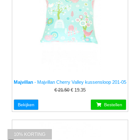
Majvillan
- Majvillan Cherry Valley kussensloop 201-05
€ 21.50
€ 19.35
Bekijken
Bestellen
10% KORTING