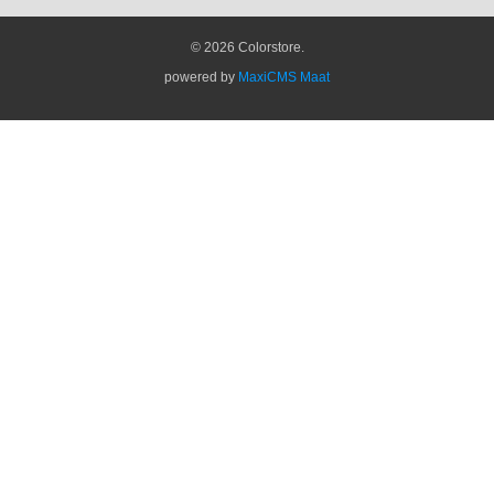
© 2026 Colorstore.
powered by
MaxiCMS Maat