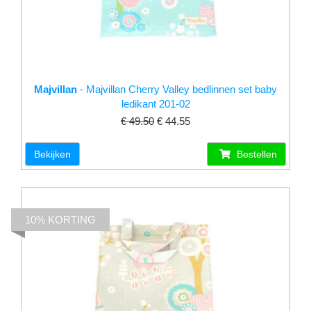
Majvillan
- Majvillan Cherry Valley bedlinnen set baby
ledikant 201-02
€ 49.50
€ 44.55
Bekijken
Bestellen
10% KORTING