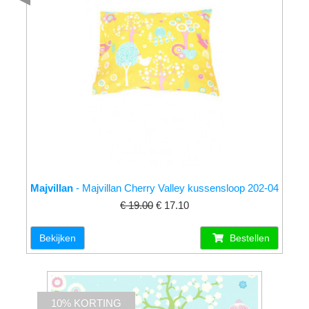
Majvillan
- Majvillan Cherry Valley kussensloop 202-04
€ 19.00
€ 17.10
Bekijken
Bestellen
10% KORTING