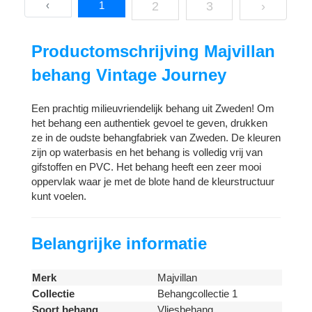
‹
1
2
3
›
Productomschrijving Majvillan
behang Vintage Journey
Een prachtig milieuvriendelijk behang uit Zweden! Om
het behang een authentiek gevoel te geven, drukken
ze in de oudste behangfabriek van Zweden. De kleuren
zijn op waterbasis en het behang is volledig vrij van
gifstoffen en PVC. Het behang heeft een zeer mooi
oppervlak waar je met de blote hand de kleurstructuur
kunt voelen.
Belangrijke informatie
Merk
Majvillan
Collectie
Behangcollectie 1
Soort behang
Vliesbehang