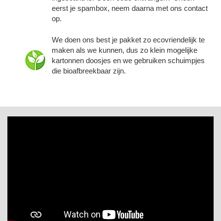
eerst je spambox, neem daarna met ons contact
op.
We doen ons best je pakket zo ecovriendelijk te
maken als we kunnen, dus zo klein mogelijke
kartonnen doosjes en we gebruiken schuimpjes
die bioafbreekbaar zijn.