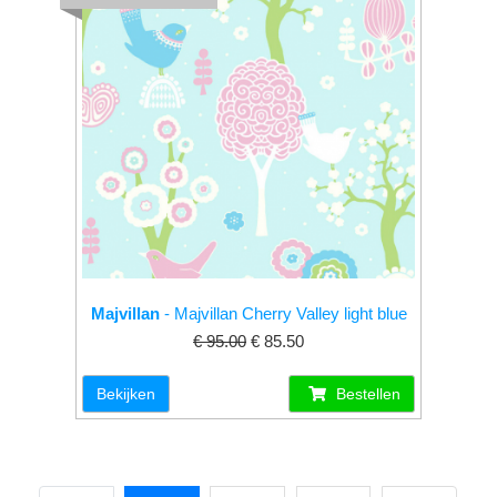
Majvillan
- Majvillan Cherry Valley light blue
€ 95.00
€ 85.50
Bekijken
Bestellen