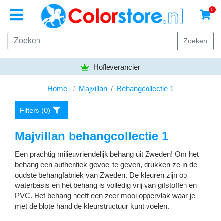
0
Zoeken
erancier
Bezorgen grati
Home
Majvillan
Behangcollectie 1
Filters (
0
)
Majvillan behangcollectie 1
Een prachtig milieuvriendelijk behang uit Zweden! Om het
behang een authentiek gevoel te geven, drukken ze in de
oudste behangfabriek van Zweden. De kleuren zijn op
waterbasis en het behang is volledig vrij van gifstoffen en
PVC. Het behang heeft een zeer mooi oppervlak waar je
met de blote hand de kleurstructuur kunt voelen.