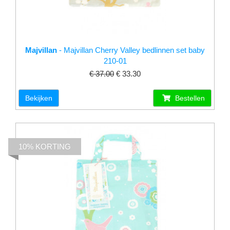
Majvillan
- Majvillan Cherry Valley bedlinnen set baby
210-01
€ 37.00
€ 33.30
Bekijken
Bestellen
10% KORTING