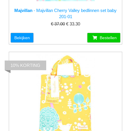
Majvillan
- Majvillan Cherry Valley bedlinnen set baby
201-01
€ 37.00
€ 33.30
Bekijken
Bestellen
10% KORTING