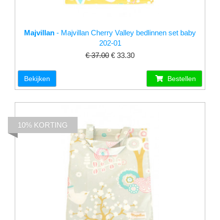
Majvillan
- Majvillan Cherry Valley bedlinnen set baby
202-01
€ 37.00
€ 33.30
Bekijken
Bestellen
10% KORTING