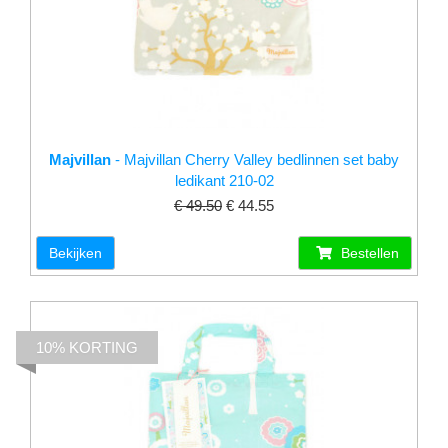
Majvillan
- Majvillan Cherry Valley bedlinnen set baby
ledikant 210-02
€ 49.50
€ 44.55
Bekijken
Bestellen
10% KORTING