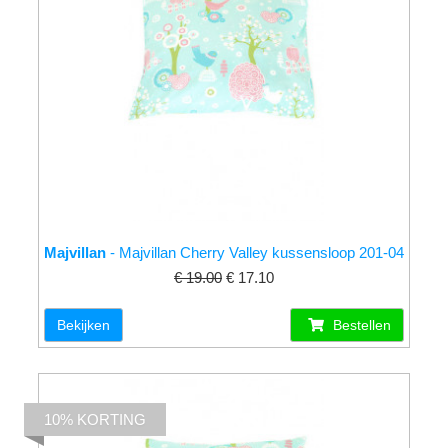
Majvillan
- Majvillan Cherry Valley kussensloop 201-04
€ 19.00
€ 17.10
Bekijken
Bestellen
10% KORTING