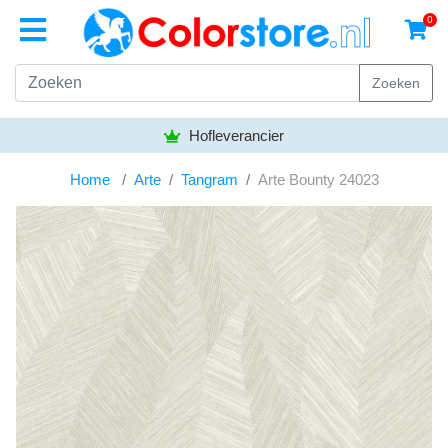
0
Zoeken
Hofleverancier
Home
Arte
Tangram
Arte Bounty 24023