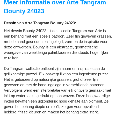
Meer informatie over Arte Tangram
Bounty 24023
Dessin van Arte Tangram Bounty 24023:
Het dessin Bounty 24023 uit de collectie Tangram van Arte is
een behang met een speels patroon.
Zeer fijn geweven grassen,
met de hand gesneden en ingelegd, vormen de inspiratie voor
deze ontwerpen.
Bounty is een abstracte, geometrische
weergave van weelderige palmbladeren die steeds hoger lijken
te reiken.
De Tangram-collectie ontleent zijn naam en inspiratie aan de
gelijknamige puzzel. Elk ontwerp lijkt op een ingenieuze puzzel.
Het is gebaseerd op natuurlijke grassen, grof of zeer fijn
geweven en met de hand ingelegd in verschillende patronen.
Vervolgens werd een interpretatie van elk ontwerp gemaakt met
inkt op waterbasis, gedrukt op non-woven. Deze hoogwaardige
inkten bevatten een uitzonderlijk hoog gehalte aan pigment. Ze
geven het behang diepte en reliëf, zorgen voor opvallend
heldere, frisse kleuren en maken het behang extra sterk.