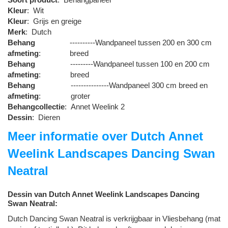
Kleur
:
Wit
Kleur
:
Grijs en greige
Merk
:
Dutch
Behang
----------Wandpaneel tussen 200 en 300 cm
afmeting
:
breed
Behang
---------Wandpaneel tussen 100 en 200 cm
afmeting
:
breed
Behang
---------------Wandpaneel 300 cm breed en
afmeting
:
groter
Behangcollectie
:
Annet Weelink 2
Dessin
:
Dieren
Meer informatie over Dutch Annet
Weelink Landscapes Dancing Swan
Neatral
Dessin van Dutch Annet Weelink Landscapes Dancing
Swan Neatral:
Dutch Dancing Swan Neatral is verkrijgbaar in Vliesbehang (mat