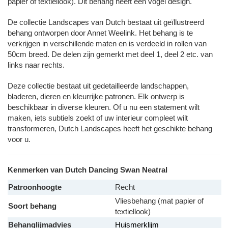
papier of textiellook). Dit behang heeft een vogel design.
De collectie Landscapes van Dutch bestaat uit geïllustreerd
behang ontworpen door Annet Weelink. Het behang is te
verkrijgen in verschillende maten en is verdeeld in rollen van
50cm breed. De delen zijn gemerkt met deel 1, deel 2 etc. van
links naar rechts.
Deze collectie bestaat uit gedetailleerde landschappen,
bladeren, dieren en kleurrijke patronen. Elk ontwerp is
beschikbaar in diverse kleuren. Of u nu een statement wilt
maken, iets subtiels zoekt of uw interieur compleet wilt
transformeren, Dutch Landscapes heeft het geschikte behang
voor u.
Kenmerken van Dutch Dancing Swan Neatral
Patroonhoogte
Recht
Vliesbehang (mat papier of
Soort behang
textiellook)
Behanglijmadvies
Huismerklijm