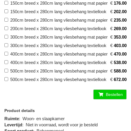
150cm breed x 280cm lang vliesbehang mat papier
€
176.00
150cm breed x 280cm lang vliesbehang textiellook
€
202.00
200cm breed x 280cm lang vliesbehang mat papier
€
235.00
200cm breed x 280cm lang vliesbehang textiellook
€
269.00
300cm breed x 280cm lang vliesbehang mat papier
€
353.00
300cm breed x 280cm lang vliesbehang textiellook
€
403.00
400cm breed x 280cm lang vliesbehang mat papier
€
470.00
400cm breed x 280cm lang vliesbehang textiellook
€
538.00
500cm breed x 280cm lang vliesbehang mat papier
€
588.00
500cm breed x 280cm lang vliesbehang textiellook
€
672.00
Bestellen
Product details
Ruimte
:
Woon- en slaapkamer
Levertijd
:
Niet in voorraad, wordt voor je besteld
Soort product
:
Behangpaneel