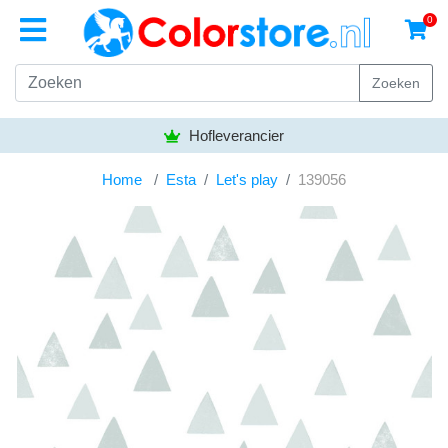
0
Zoeken
Hofleverancier
Home
Esta
Let's play
139056