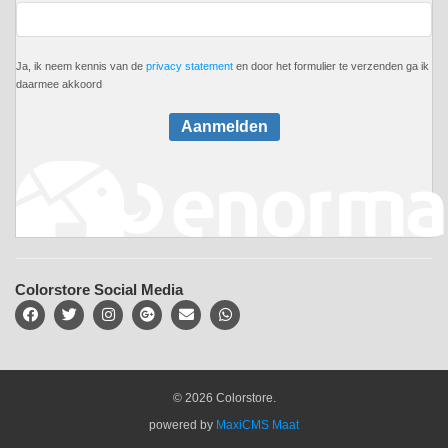
Ja, ik neem kennis van de
privacy statement
en door het formulier te verzenden ga ik
daarmee akkoord
Aanmelden
Colorstore Social Media
© 2026 Colorstore.
powered by
MaxiCMS Maat