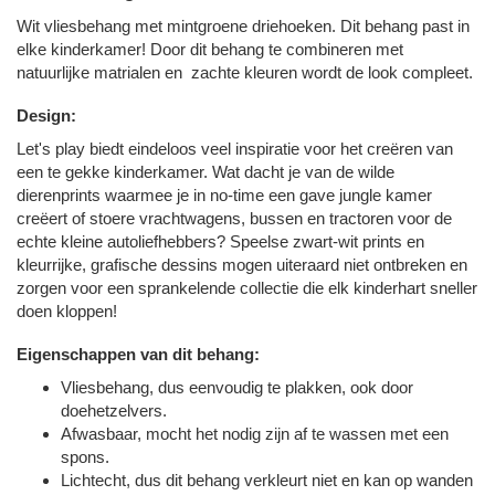
Wit vliesbehang met mintgroene driehoeken. Dit behang past in
elke kinderkamer! Door dit behang te combineren met
natuurlijke matrialen en zachte kleuren wordt de look compleet.
Design:
Let's play biedt eindeloos veel inspiratie voor het creëren van
een te gekke kinderkamer. Wat dacht je van de wilde
dierenprints waarmee je in no-time een gave jungle kamer
creëert of stoere vrachtwagens, bussen en tractoren voor de
echte kleine autoliefhebbers? Speelse zwart-wit prints en
kleurrijke, grafische dessins mogen uiteraard niet ontbreken en
zorgen voor een sprankelende collectie die elk kinderhart sneller
doen kloppen!
Eigenschappen van dit behang:
Vliesbehang, dus eenvoudig te plakken, ook door
doehetzelvers.
Afwasbaar, mocht het nodig zijn af te wassen met een
spons.
Lichtecht, dus dit behang verkleurt niet en kan op wanden