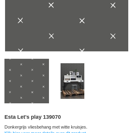
Esta Let's play 139070
Donkergrijs vliesbehang met witte kruisjes.