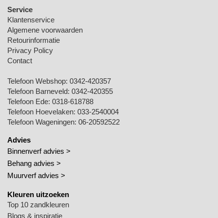
Service
Klantenservice
Algemene voorwaarden
Retourinformatie
Privacy Policy
Contact
Telefoon Webshop:
0342-420357
Telefoon Barneveld:
0342-420355
Telefoon Ede:
0318-618788
Telefoon Hoevelaken:
033-2540004
Telefoon Wageningen:
06-20592522
Advies
Binnenverf advies >
Behang advies >
Muurverf advies >
Kleuren uitzoeken
Top 10 zandkleuren
Blogs & inspiratie