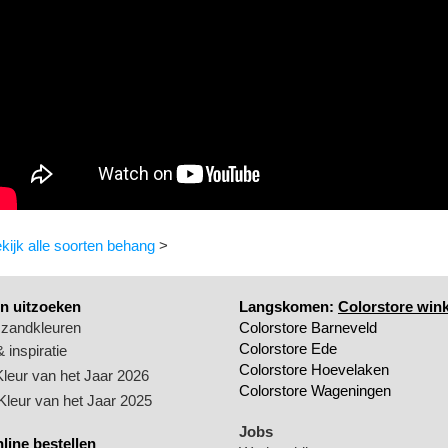
kijk alle soorten behang
>
n uitzoeken
Langskomen:
Colorstore wink
 zandkleuren
Colorstore Barneveld
Colorstore Ede
 inspiratie
Colorstore Hoevelaken
Kleur van het Jaar 2026
Colorstore Wageningen
 Kleur van het Jaar 2025
Jobs
nline bestellen