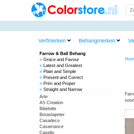
Verfmerken
Behangmerken
Ve
Farrow & Ball Behang
Hom
Grace and Favour
Latest and Greatest
Plain and Simple
Present and Correct
Prim and Proper
Straight and Narrow
Farr
Arte
soor
AS Creation
Bibelotte
Borastapeter
Casadeco
Casamance
Caselio