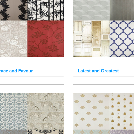
race and Favour
Latest and Greatest