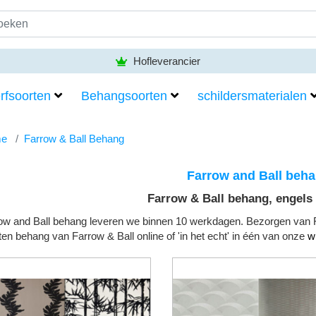
Hofleverancier
rfsoorten
Behangsoorten
schildersmaterialen
e
Farrow & Ball Behang
Farrow and Ball beh
Farrow & Ball behang, engels
ow and Ball behang leveren we binnen 10 werkdagen. Bezorgen van 
ten behang van Farrow & Ball online of 'in het echt' in één van onze
w