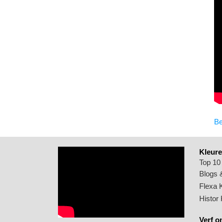
Be
Kleure
Top 10
Blogs &
Flexa 
Histor
Verf o