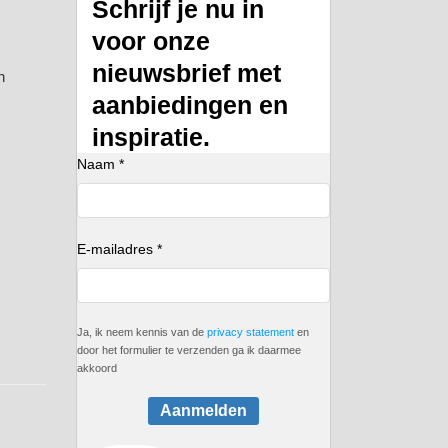
Schrijf je nu in
voor onze
nieuwsbrief met
n
aanbiedingen en
inspiratie.
Naam *
E-mailadres *
Ja, ik neem kennis van de
privacy statement
en
door het formulier te verzenden ga ik daarmee
akkoord
Aanmelden