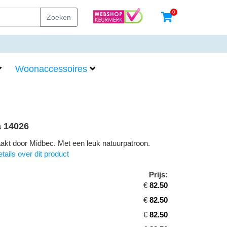
0
Zoeken
Woonaccessoires
 14026
kt door Midbec. Met een leuk natuurpatroon.
tails over dit product
Prijs:
€
82.50
€
82.50
€
82.50