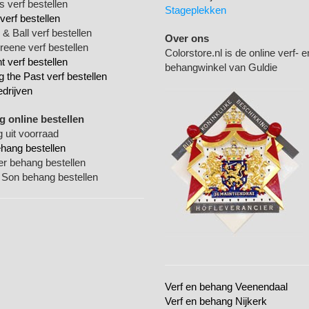
 verf bestellen
Stageplekken
verf bestellen
& Ball verf bestellen
Over ons
Greene verf bestellen
Colorstore.nl is de online verf- e
 verf bestellen
behangwinkel van Guldie
g the Past verf bestellen
edrijven
 online bestellen
 uit voorraad
ehang bestellen
ger behang bestellen
 Son behang bestellen
Verf en behang Veenendaal
Verf en behang Nijkerk