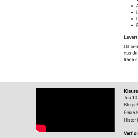
Levert
Dit beh
dus dat
trace c
Kleure
Top 10
Blogs &
Flexa 
Histor
Verf o