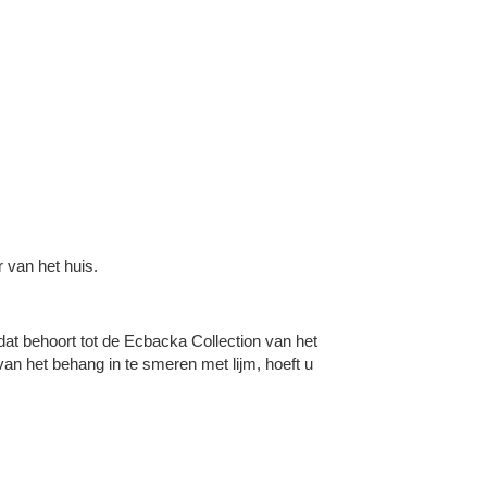
r van het huis.
t behoort tot de Ecbacka Collection van het
van het behang in te smeren met lijm, hoeft u