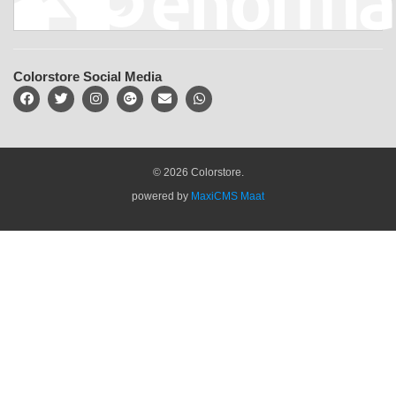
Colorstore Social Media
© 2026 Colorstore.
powered by
MaxiCMS Maat