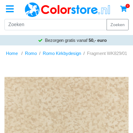
0
Zoeken
Bezorgen gratis vanaf
50,- euro
Home
Romo
Romo Kirkbydesign
Fragment WK829/01