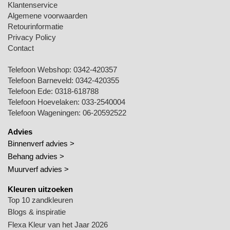
Klantenservice
Algemene voorwaarden
Retourinformatie
Privacy Policy
Contact
Telefoon Webshop:
0342-420357
Telefoon Barneveld:
0342-420355
Telefoon Ede:
0318-618788
Telefoon Hoevelaken:
033-2540004
Telefoon Wageningen:
06-20592522
Advies
Binnenverf advies >
Behang advies >
Muurverf advies >
Kleuren uitzoeken
Top 10 zandkleuren
Blogs & inspiratie
Flexa Kleur van het Jaar 2026