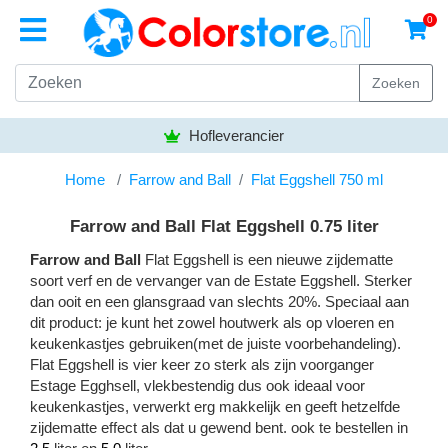
0
Zoeken
Hofleverancier
Home
Farrow and Ball
Flat Eggshell 750 ml
Farrow and Ball Flat Eggshell 0.75 liter
Farrow and Ball
Flat Eggshell is een nieuwe zijdematte
soort verf en de vervanger van de Estate Eggshell. Sterker
dan ooit en een glansgraad van slechts 20%. Speciaal aan
dit product: je kunt het zowel houtwerk als op vloeren en
keukenkastjes gebruiken(met de juiste voorbehandeling).
Flat Eggshell is vier keer zo sterk als zijn voorganger
Estage Egghsell, vlekbestendig dus ook ideaal voor
keukenkastjes, verwerkt erg makkelijk en geeft hetzelfde
zijdematte effect als dat u gewend bent. ook te bestellen in