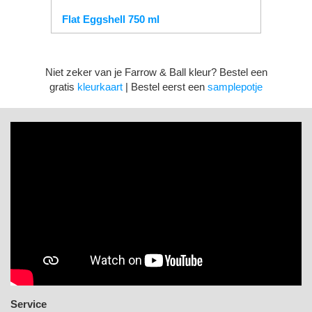
Flat Eggshell 750 ml
Niet zeker van je Farrow & Ball kleur? Bestel een
gratis
kleurkaart
| Bestel eerst een
samplepotje
Service