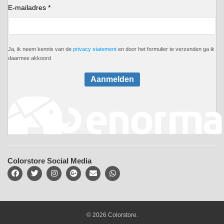
E-mailadres *
Ja, ik neem kennis van de
privacy statement
en door het formulier te verzenden ga ik
daarmee akkoord
Aanmelden
Colorstore Social Media
© 2026 Colorstore.