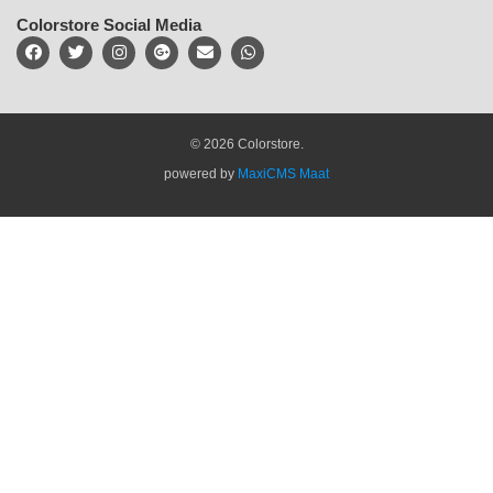
Colorstore Social Media
© 2026 Colorstore.
powered by
MaxiCMS Maat