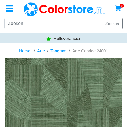
0
Zoeken
Hofleverancier
Home
Arte
Tangram
Arte Caprice 24001