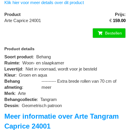
Klik hier voor meer details over dit product
Product
Prijs:
Arte Caprice 24001
€
159.00
Bestellen
Product details
Soort product
:
Behang
Ruimte
:
Woon- en slaapkamer
Levertijd
:
Niet in voorraad, wordt voor je besteld
Kleur
:
Groen en aqua
Behang
---------- Extra brede rollen van 70 cm of
afmeting
:
meer
Merk
:
Arte
Behangcollectie
:
Tangram
Dessin
:
Geometrisch patroon
Meer informatie over Arte Tangram
Caprice 24001