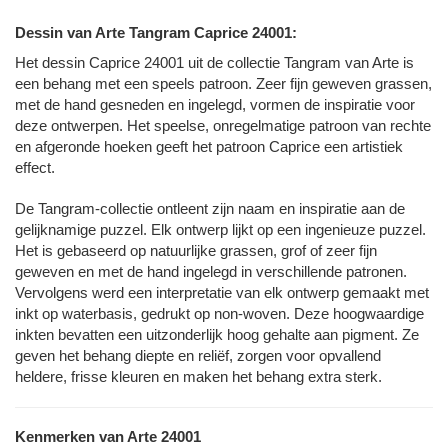
Dessin van Arte Tangram Caprice 24001:
Het dessin Caprice 24001 uit de collectie Tangram van Arte is
een behang met een speels patroon.
Zeer fijn geweven grassen,
met de hand gesneden en ingelegd, vormen de inspiratie voor
deze ontwerpen. Het speelse, onregelmatige patroon van rechte
en afgeronde hoeken geeft het patroon Caprice een artistiek
effect.
De Tangram-collectie ontleent zijn naam en inspiratie aan de
gelijknamige puzzel. Elk ontwerp lijkt op een ingenieuze puzzel.
Het is gebaseerd op natuurlijke grassen, grof of zeer fijn
geweven en met de hand ingelegd in verschillende patronen.
Vervolgens werd een interpretatie van elk ontwerp gemaakt met
inkt op waterbasis, gedrukt op non-woven. Deze hoogwaardige
inkten bevatten een uitzonderlijk hoog gehalte aan pigment. Ze
geven het behang diepte en reliëf, zorgen voor opvallend
heldere, frisse kleuren en maken het behang extra sterk.
Kenmerken van Arte 24001