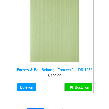
Farrow & Ball Behang
- Farrow&Ball DR 1252
€ 130.00
Bekijken
Bestellen