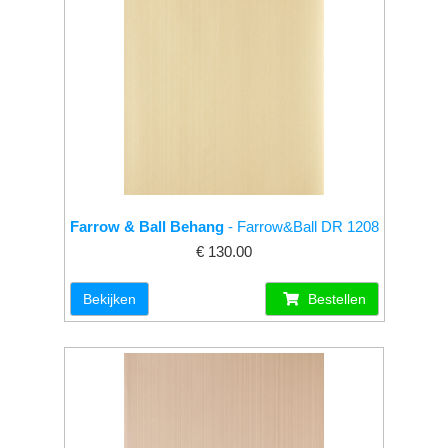
Farrow & Ball Behang
- Farrow&Ball DR 1208
€ 130.00
Bekijken
Bestellen