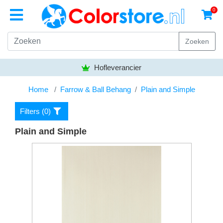
0
Zoeken
Hofleverancier
Home
Farrow & Ball Behang
Plain and Simple
Filters (
0
)
Plain and Simple