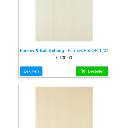
Farrow & Ball Behang
- Farrow&Ball DR 1201
€ 130.00
Bekijken
Bestellen