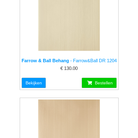
Farrow & Ball Behang
- Farrow&Ball DR 1204
€ 130.00
Bekijken
Bestellen