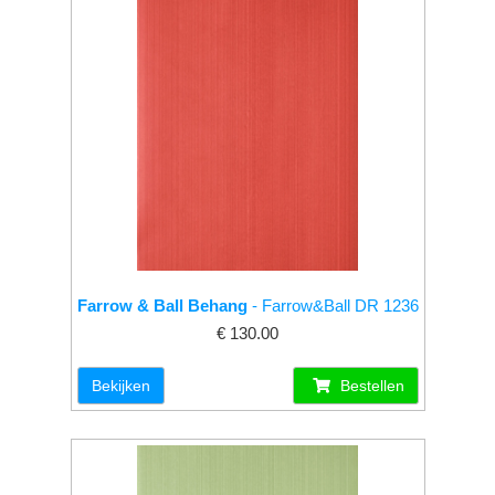
Farrow & Ball Behang
- Farrow&Ball DR 1236
€ 130.00
Bekijken
Bestellen