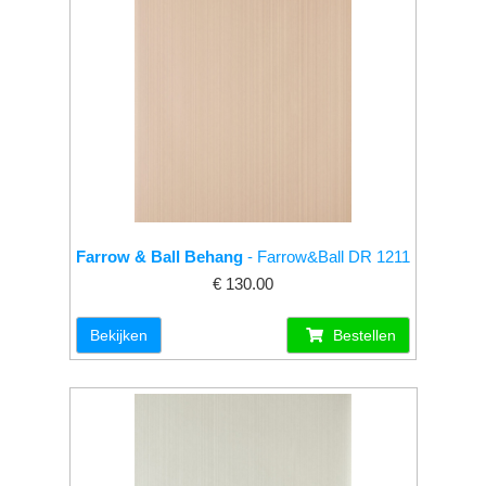
Farrow & Ball Behang
- Farrow&Ball DR 1211
€ 130.00
Bekijken
Bestellen