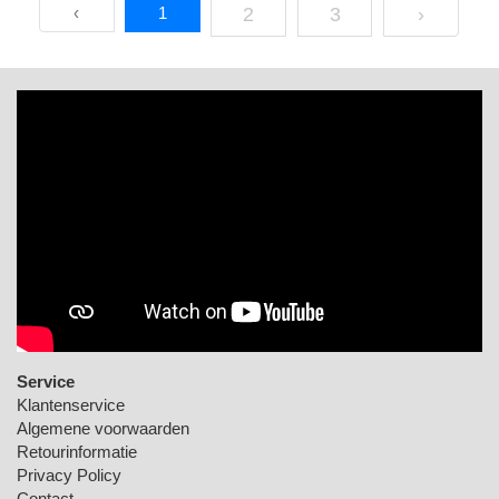
‹
1
2
3
›
Service
Klantenservice
Algemene voorwaarden
Retourinformatie
Privacy Policy
Contact