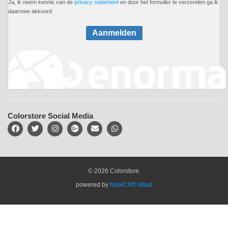
Ja, ik neem kennis van de
privacy statement
en door het formulier te verzenden ga ik
daarmee akkoord
Aanmelden
Colorstore Social Media
© 2026 Colorstore.
powered by
MaxiCMS Maat