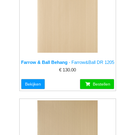
Farrow & Ball Behang
- Farrow&Ball DR 1205
€ 130.00
Bekijken
Bestellen