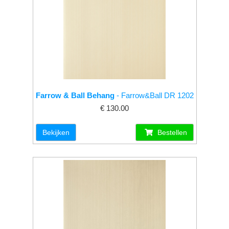
Farrow & Ball Behang
- Farrow&Ball DR 1202
€ 130.00
Bekijken
Bestellen