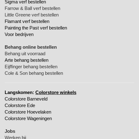
Sigma verf bestellen
Farrow & Ball verf bestellen
Little Greene verf bestellen
Flamant verf bestellen
Painting the Past verf bestellen
Voor bedrijven
Behang online bestellen
Behang uit voorraad
Arte behang bestellen
Eijffinger behang bestellen
Cole & Son behang bestellen
Langskomen:
Colorstore winkels
Colorstore Barneveld
Colorstore Ede
Colorstore Hoevelaken
Colorstore Wageningen
Jobs
Werken bij