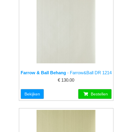
Farrow & Ball Behang
- Farrow&Ball DR 1214
€ 130.00
Bekijken
Bestellen