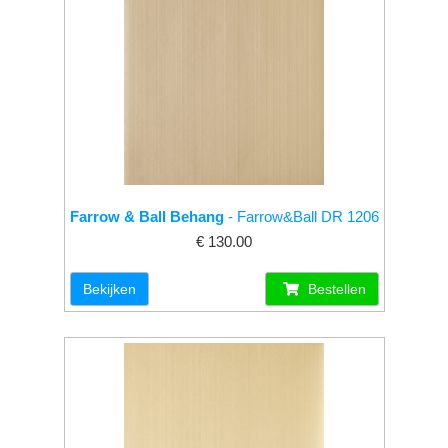
Farrow & Ball Behang
- Farrow&Ball DR 1206
€ 130.00
Bekijken
Bestellen