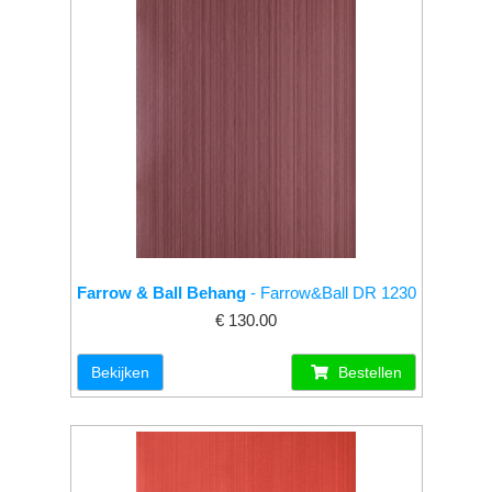
Farrow & Ball Behang
- Farrow&Ball DR 1230
€ 130.00
Bekijken
Bestellen