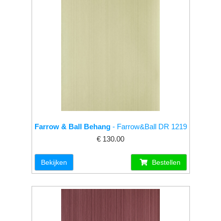
Farrow & Ball Behang
- Farrow&Ball DR 1219
€ 130.00
Bekijken
Bestellen