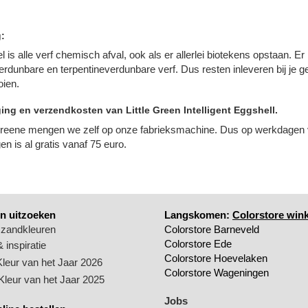
:
el is alle verf chemisch afval, ook als er allerlei biotekens opstaan. E
erdunbare en terpentineverdunbare verf. Dus resten inleveren bij j
ien.
ing en verzendkosten van Little Green Intelligent Eggshell.
 Greene mengen we zelf op onze fabrieksmachine. Dus op werkdagen v
n is al gratis vanaf 75 euro.
n uitzoeken
Langskomen:
Colorstore wink
 zandkleuren
Colorstore Barneveld
Colorstore Ede
 inspiratie
Colorstore Hoevelaken
Kleur van het Jaar 2026
Colorstore Wageningen
 Kleur van het Jaar 2025
Jobs