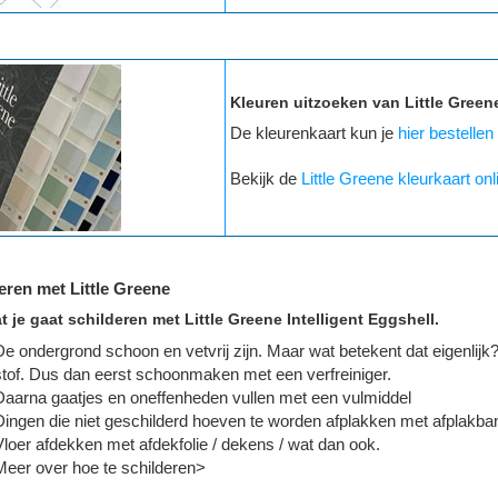
Kleuren uitzoeken van Little Green
De kleurenkaart kun je
hier bestellen
Bekijk de
Little Greene kleurkaart onl
eren met Little Greene
t je gaat schilderen met Little Greene Intelligent Eggshell.
De ondergrond schoon en vetvrij zijn. Maar wat betekent dat eigenlijk?
stof. Dus dan eerst schoonmaken met een verfreiniger.
Daarna gaatjes en oneffenheden vullen met een vulmiddel
Dingen die niet geschilderd hoeven te worden afplakken met afplakba
Vloer afdekken met afdekfolie / dekens / wat dan ook.
Meer over hoe te schilderen>