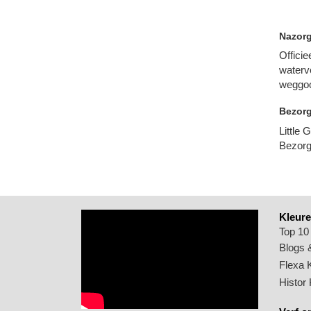
Nazorg
Officie
waterv
weggoo
Bezorg
Little
Bezorge
Kleure
Top 10
Blogs &
Flexa 
Histor