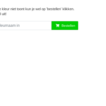
kleur niet toont kun je wel op 'bestellen' klikken.
uit!
Bestellen