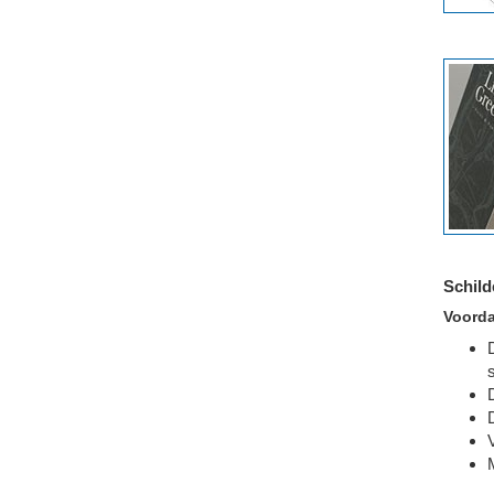
Schild
Voorda