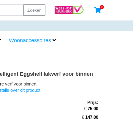
0
Zoeken
Woonaccessoires
telligent Eggshell lakverf voor binnen
e verf voor binnen.
tails over dit product
Prijs:
€
75.00
€
147.00