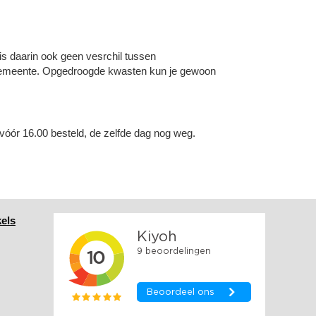
r is daarin ook geen vesrchil tussen
e gemeente. Opgedroogde kwasten kun je gewoon
óór 16.00 besteld, de zelfde dag nog weg.
els