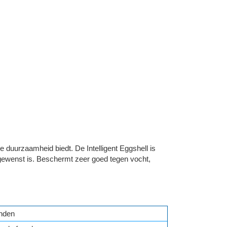
 duurzaamheid biedt. De Intelligent Eggshell is
gewenst is. Beschermt zeer goed tegen vocht,
nden