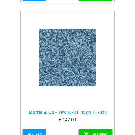
Morris & Co
- Yew & Aril Indigo 217349
€ 147.00
Bekijken
Bestellen