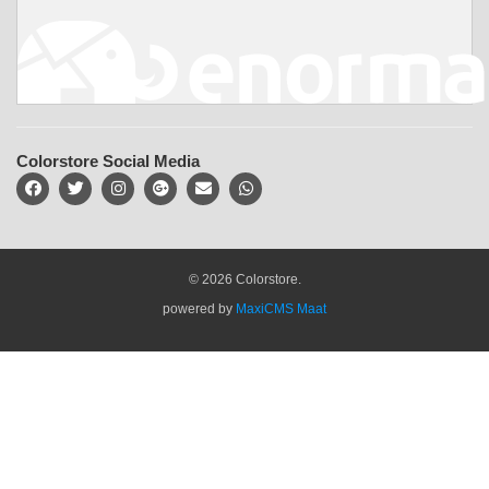
Colorstore Social Media
© 2026 Colorstore.
powered by
MaxiCMS Maat