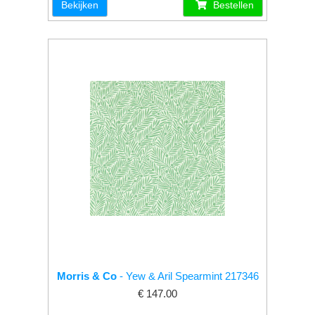
Bekijken
Bestellen
Morris & Co
- Yew & Aril Spearmint 217346
€ 147.00