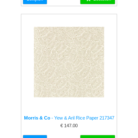
Morris & Co
- Yew & Aril Rice Paper 217347
€ 147.00