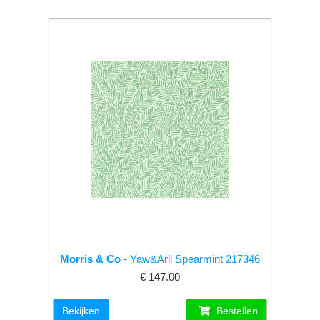
Morris & Co
- Yaw&Aril Spearmint 217346
€ 147.00
Bekijken
Bestellen