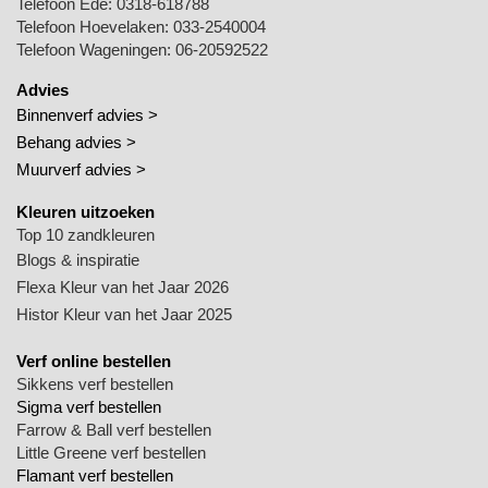
Telefoon Ede:
0318-618788
Telefoon Hoevelaken:
033-2540004
Telefoon Wageningen:
06-20592522
Advies
Binnenverf advies >
Behang advies >
Muurverf advies >
Kleuren uitzoeken
Top 10 zandkleuren
Blogs & inspiratie
Flexa Kleur van het Jaar 2026
Histor Kleur van het Jaar 2025
Verf online bestellen
Sikkens verf bestellen
Sigma verf bestellen
Farrow & Ball verf bestellen
Little Greene verf bestellen
Flamant verf bestellen