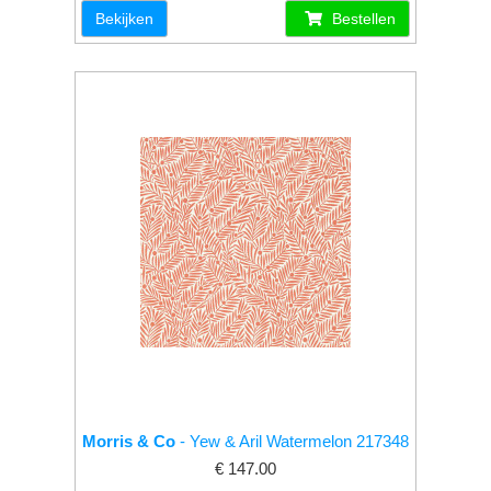
Bekijken
Bestellen
Morris & Co
- Yew & Aril Watermelon 217348
€ 147.00