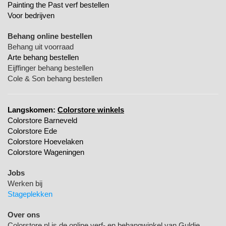
Painting the Past verf bestellen
Voor bedrijven
Behang online bestellen
Behang uit voorraad
Arte behang bestellen
Eijffinger behang bestellen
Cole & Son behang bestellen
Langskomen:
Colorstore winkels
Colorstore Barneveld
Colorstore Ede
Colorstore Hoevelaken
Colorstore Wageningen
Jobs
Werken bij
Stageplekken
Over ons
Colorstore.nl is de online verf- en behangwinkel van Guldie