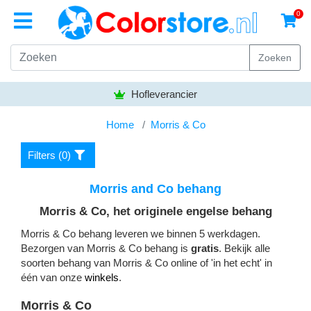
0
Zoeken
Hofleverancier
Home
Morris & Co
Filters (
0
)
Morris and Co behang
Morris & Co, het originele engelse behang
Morris & Co behang leveren we binnen 5 werkdagen.
Bezorgen van Morris & Co behang is
gratis
. Bekijk alle
soorten behang van Morris & Co online of 'in het echt' in
één van onze
winkels
.
Morris & Co