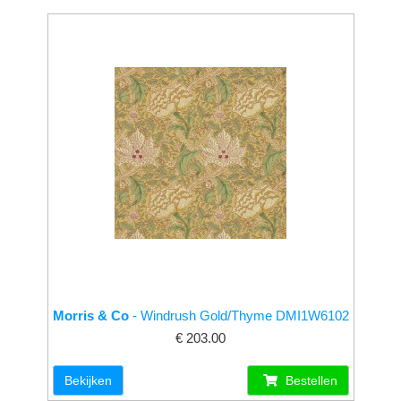
Morris & Co
- Windrush Gold/Thyme DMI1W6102
€ 203.00
Bekijken
Bestellen