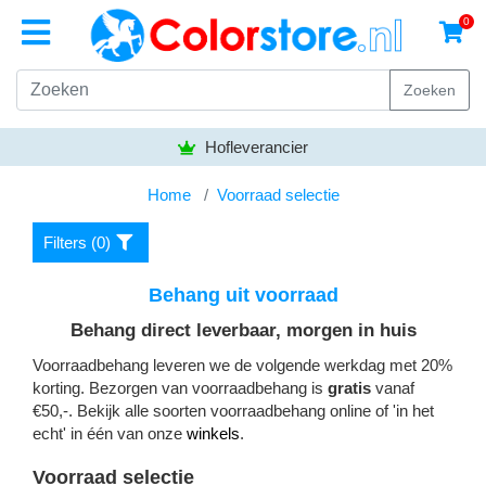
0
Zoeken
Hofleverancier
Home
Voorraad selectie
Filters (
0
)
Behang uit voorraad
Behang direct leverbaar, morgen in huis
Voorraadbehang leveren we de volgende werkdag met 20%
korting. Bezorgen van voorraadbehang is
gratis
vanaf
€50,-. Bekijk alle soorten voorraadbehang online of 'in het
echt' in één van onze
winkels
.
Voorraad selectie