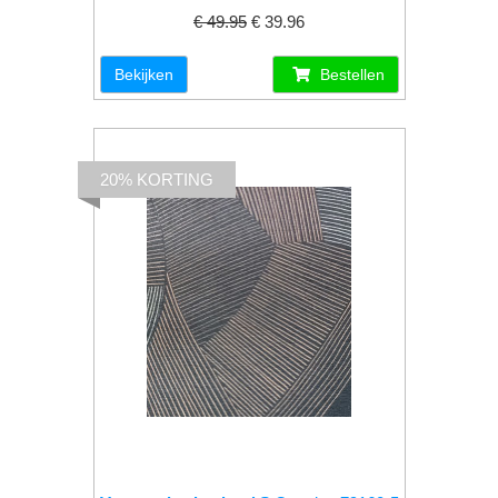
€ 49.95
€ 39.96
Bekijken
Bestellen
20% KORTING