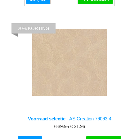
20% KORTING
Voorraad selectie
- AS Creation 79093-4
€ 39.95
€ 31.96