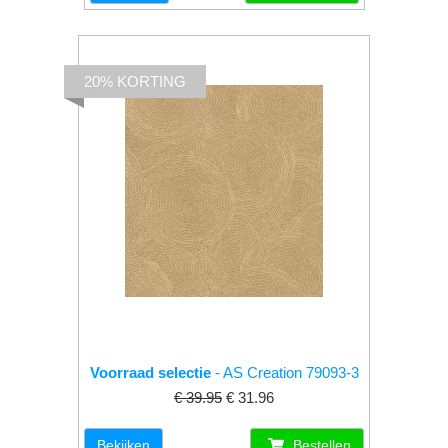
20% KORTING
Voorraad selectie
- AS Creation 79093-3
€ 39.95
€ 31.96
Bekijken
Bestellen