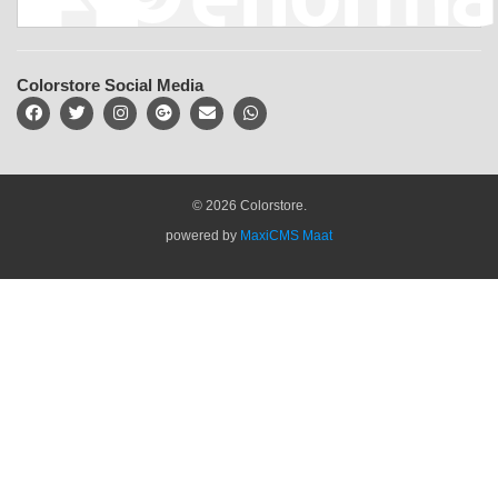
Colorstore Social Media
© 2026 Colorstore.
powered by
MaxiCMS Maat