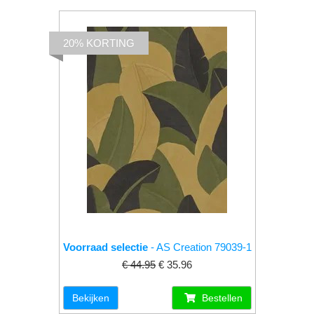
20% KORTING
Voorraad selectie
- AS Creation 79039-1
€ 44.95
€ 35.96
Bekijken
Bestellen