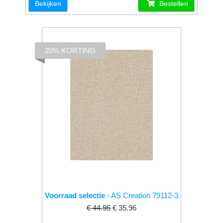
Bekijken
Bestellen
20% KORTING
Voorraad selectie
- AS Creation 79112-3
€ 44.95
€ 35.96