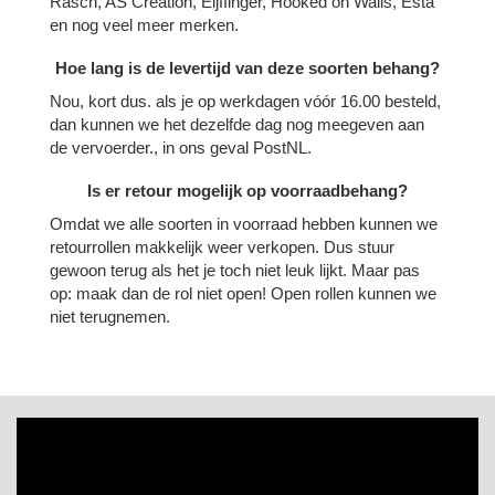
Rasch, AS Creation, Eijffinger, Hooked on Walls, Esta
en nog veel meer merken.
Hoe lang is de levertijd van deze soorten behang?
Nou, kort dus. als je op werkdagen vóór 16.00 besteld,
dan kunnen we het dezelfde dag nog meegeven aan
de vervoerder., in ons geval PostNL.
Is er retour mogelijk op voorraadbehang?
Omdat we alle soorten in voorraad hebben kunnen we
retourrollen makkelijk weer verkopen. Dus stuur
gewoon terug als het je toch niet leuk lijkt. Maar pas
op: maak dan de rol niet open! Open rollen kunnen we
niet terugnemen.