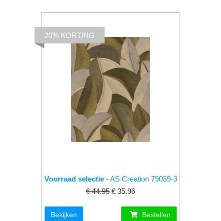
20% KORTING
Voorraad selectie
- AS Creation 79039-3
€ 44.95
€ 35.96
Bekijken
Bestellen