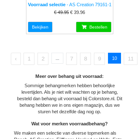
Voorraad selectie
- AS Creation 79161-1
€ 49.95
€ 39.96
Bekijken
Bestellen
‹
1
2
...
7
8
9
10
11
Meer over behang uit voorraad:
Sommige behangmerken hebben behoorlijke
levertijden. Als je niet wilt wachten op je behang,
besteld dan behang uit voorraad bij Colorstore.nl. Dit
behang hebben we in ons eigen magazijn, dus we
sturen het dezelfde dag nog op.
Wat voor merken voorraadbehang?
We maken een selectie van diverse topmerken als