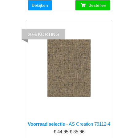
Bekijken
Bestellen
20% KORTING
Voorraad selectie
- AS Creation 79112-4
€ 44.95
€ 35.96