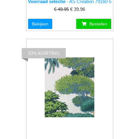
Voorraad selectie
- AS Creation 79160-5
€ 49.95
€ 39.96
Bekijken
Bestellen
20% KORTING