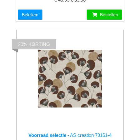
Bekijken
Bestellen
20% KORTING
Voorraad selectie
- AS creation 79151-4