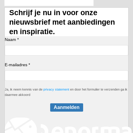
Schrijf je nu in voor onze
nieuwsbrief met aanbiedingen
en inspiratie.
Naam *
E-mailadres *
Ja, ik neem kennis van de
privacy statement
en door het formulier te verzenden ga ik
daarmee akkoord
Aanmelden