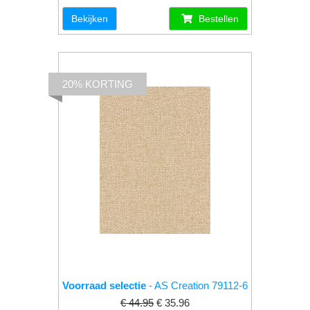
Bekijken
Bestellen
20% KORTING
Voorraad selectie
- AS Creation 79112-6
€ 44.95
€ 35.96