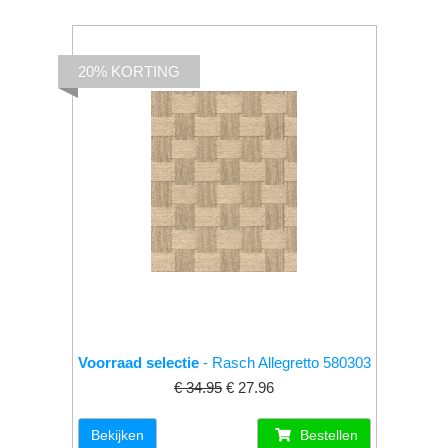
20% KORTING
Voorraad selectie
- Rasch Allegretto 580303
€ 34.95
€ 27.96
Bekijken
Bestellen