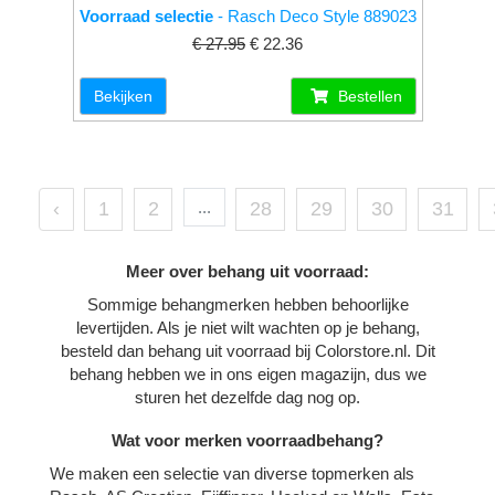
Voorraad selectie
- Rasch Deco Style 889023
€ 27.95
€ 22.36
Bekijken
Bestellen
‹
1
2
...
28
29
30
31
Meer over behang uit voorraad:
Sommige behangmerken hebben behoorlijke
levertijden. Als je niet wilt wachten op je behang,
besteld dan behang uit voorraad bij Colorstore.nl. Dit
behang hebben we in ons eigen magazijn, dus we
sturen het dezelfde dag nog op.
Wat voor merken voorraadbehang?
We maken een selectie van diverse topmerken als