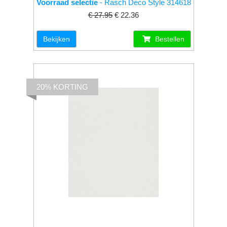
Voorraad selectie
- Rasch Deco Style 314618
€ 27.95
€ 22.36
Bekijken
Bestellen
20% KORTING