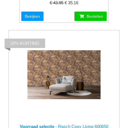
€ 43.95
€ 35.16
Bekijken
Bestellen
20% KORTING
Voorraad selectie
- Rasch Cosy Living 600650