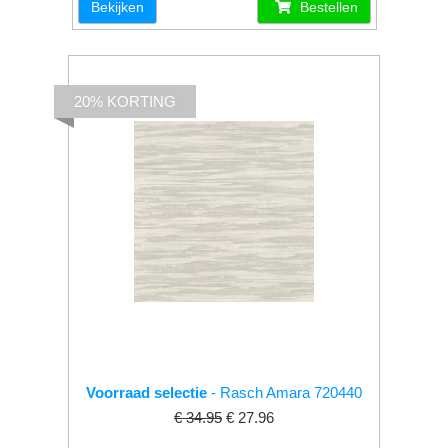
Bekijken
Bestellen
20% KORTING
Voorraad selectie
- Rasch Amara 720440
€ 34.95
€ 27.96