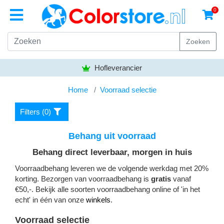
0
Zoeken
fleverancier
Bezorgen g
Home
Voorraad selectie
Filters (
0
)
Behang uit voorraad
Behang direct leverbaar, morgen in huis
Voorraadbehang leveren we de volgende werkdag met 20%
korting. Bezorgen van voorraadbehang is
gratis
vanaf
€50,-. Bekijk alle soorten voorraadbehang online of 'in het
echt' in één van onze
winkels
.
Voorraad selectie