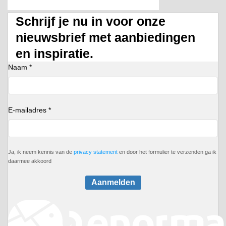
Schrijf je nu in voor onze
nieuwsbrief met aanbiedingen
en inspiratie.
Naam *
E-mailadres *
Ja, ik neem kennis van de
privacy statement
en door het formulier te verzenden ga ik
daarmee akkoord
Aanmelden