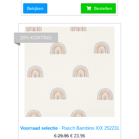
Bekijken
Bestellen
20% KORTING
Voorraad selectie
- Rasch Bambino XIX 252231
€ 29.95
€ 23.96