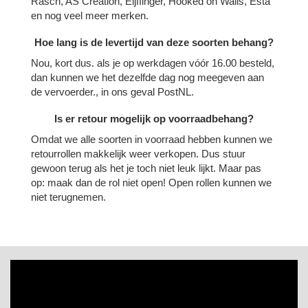
Rasch, AS Creation, Eijffinger, Hooked on Walls, Esta
en nog veel meer merken.
Hoe lang is de levertijd van deze soorten behang?
Nou, kort dus. als je op werkdagen vóór 16.00 besteld,
dan kunnen we het dezelfde dag nog meegeven aan
de vervoerder., in ons geval PostNL.
Is er retour mogelijk op voorraadbehang?
Omdat we alle soorten in voorraad hebben kunnen we
retourrollen makkelijk weer verkopen. Dus stuur
gewoon terug als het je toch niet leuk lijkt. Maar pas
op: maak dan de rol niet open! Open rollen kunnen we
niet terugnemen.