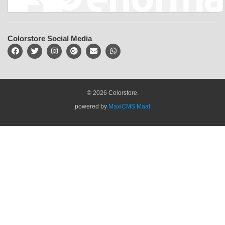
Colorstore Social Media
© 2026 Colorstore.
powered by
MaxiCMS Maat