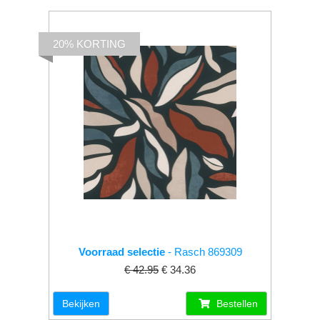
20% KORTING
Voorraad selectie
- Rasch 869309
€ 42.95
€ 34.36
Bekijken
Bestellen