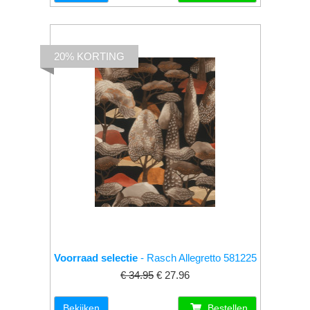
20% KORTING
Voorraad selectie
- Rasch Allegretto 581225
€ 34.95
€ 27.96
Bekijken
Bestellen