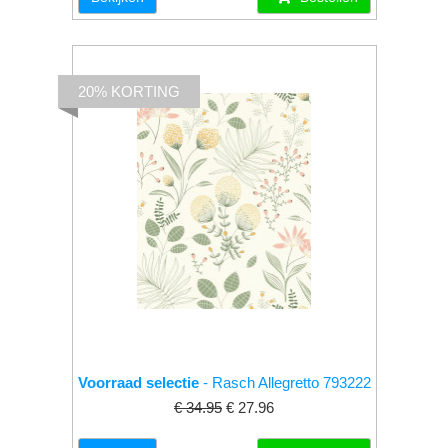
20% KORTING
Voorraad selectie
- Rasch Allegretto 793222
€ 34.95
€ 27.96