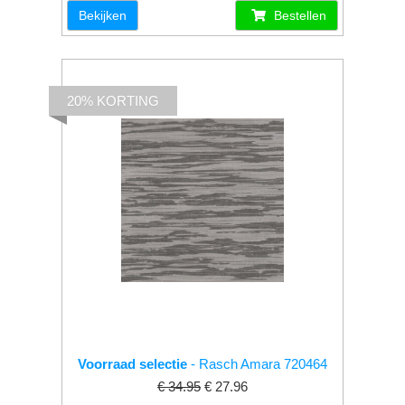
Bekijken
Bestellen
20% KORTING
Voorraad selectie
- Rasch Amara 720464
€ 34.95
€ 27.96