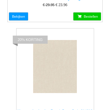
€ 29.95
€ 23.96
Bekijken
Bestellen
20% KORTING