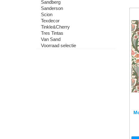
Sandberg
Sanderson
Scion
Texdecor
Tinkle&Cherry
Tres Tintas
Van Sand
Voorraad selectie
Mo