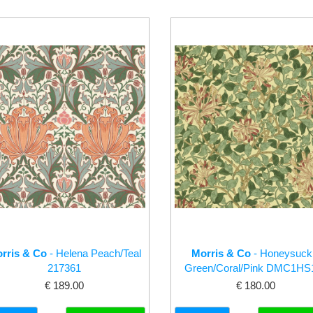
rris & Co
- Helena Peach/Teal
Morris & Co
- Honeysuck
217361
Green/Coral/Pink DMC1HS
€ 189.00
€ 180.00