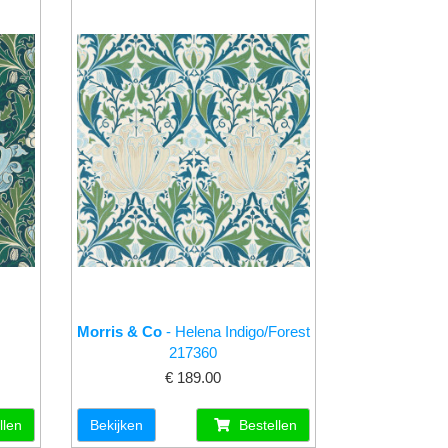
Morris & Co
- Helena Indigo/Forest
217360
€ 189.00
llen
Bekijken
Bestellen